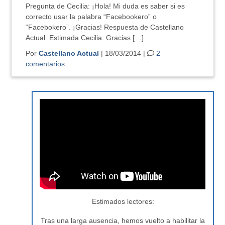
Pregunta de Cecilia: ¡Hola! Mi duda es saber si es
correcto usar la palabra “Facebookero” o
“Facebokero”. ¡Gracias! Respuesta de Castellano
Actual: Estimada Cecilia: Gracias […]
Por
Castellano Actual
| 18/03/2014 |
2
comentarios
Estimados lectores:
Tras una larga ausencia, hemos vuelto a habilitar la