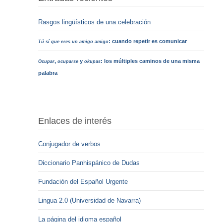
Rasgos lingüísticos de una celebración
: cuando repetir es comunicar
Tú sí que eres un amigo amigo
,
y
: los múltiples caminos de una misma
Ocupar
ocuparse
okupas
palabra
Enlaces de interés
Conjugador de verbos
Diccionario Panhispánico de Dudas
Fundación del Español Urgente
Lingua 2.0 (Universidad de Navarra)
La página del idioma español