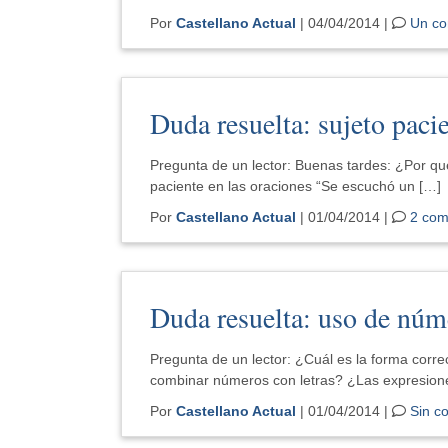
Por
Castellano Actual
| 04/04/2014 |
Un co
Duda resuelta: sujeto paci
Pregunta de un lector: Buenas tardes: ¿Por qué
paciente en las oraciones “Se escuchó un […]
Por
Castellano Actual
| 01/04/2014 |
2 com
Duda resuelta: uso de núm
Pregunta de un lector: ¿Cuál es la forma corr
combinar números con letras? ¿Las expresion
Por
Castellano Actual
| 01/04/2014 |
Sin c