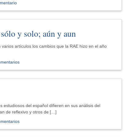
mentario
sólo y solo; aún y aun
arios artículos los cambios que la RAE hizo en el año
omentarios
 estudiosos del español difieren en sus análisis del
an de reflexivo y otros de […]
omentarios