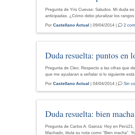
Pregunta de Yris Cuevas: Saludos. Mi duda es
anticipadas. ¿Cómo debo pluralizar los rangos
Por
Castellano Actual
| 09/04/2014 |
2 com
Duda resuelta: puntos en 
Pregunta de Cleo: Respecto a las cifras que d
que me ayudaran a señalar si lo siguiente est
Por
Castellano Actual
| 04/04/2014 |
Sin c
Duda resuelta: bien macha
Pregunta de Carlos A. Gainza: Hoy en Perú21, 
Machado, titula su nota como “Bien macha”. Y