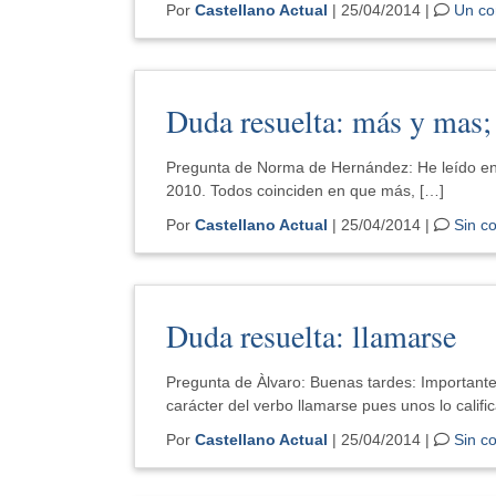
Por
Castellano Actual
| 25/04/2014 |
Un co
Duda resuelta: más y mas; 
Pregunta de Norma de Hernández: He leído en v
2010. Todos coinciden en que más, […]
Por
Castellano Actual
| 25/04/2014 |
Sin c
Duda resuelta: llamarse
Pregunta de Àlvaro: Buenas tardes: Importantes
carácter del verbo llamarse pues unos lo calific
Por
Castellano Actual
| 25/04/2014 |
Sin c