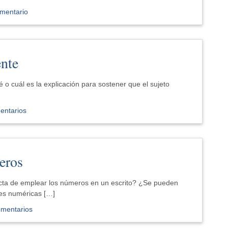
mentario
ente
 o cuál es la explicación para sostener que el sujeto
entarios
eros
ecta de emplear los números en un escrito? ¿Se pueden
es numéricas […]
omentarios