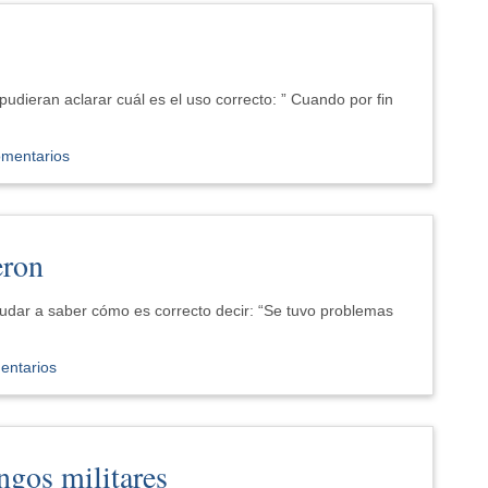
 pudieran aclarar cuál es el uso correcto: ” Cuando por fin
omentarios
eron
udar a saber cómo es correcto decir: “Se tuvo problemas
entarios
ngos militares