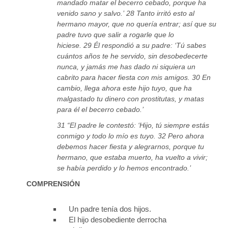
mandado matar el becerro cebado, porque ha
venido sano y salvo.’ 28 Tanto irritó esto al
hermano mayor, que no quería entrar; así que su
padre tuvo que salir a rogarle que lo
hiciese. 29 Él respondió a su padre: ‘Tú sabes
cuántos años te he servido, sin desobedecerte
nunca, y jamás me has dado ni siquiera un
cabrito para hacer fiesta con mis amigos. 30 En
cambio, llega ahora este hijo tuyo, que ha
malgastado tu dinero con prostitutas, y matas
para él el becerro cebado.’
31 “El padre le contestó: ‘Hijo, tú siempre estás
conmigo y todo lo mío es tuyo. 32 Pero ahora
debemos hacer fiesta y alegrarnos, porque tu
hermano, que estaba muerto, ha vuelto a vivir;
se había perdido y lo hemos encontrado.’
COMPRENSIÓN
Un padre tenía dos hijos.
El hijo desobediente derrocha