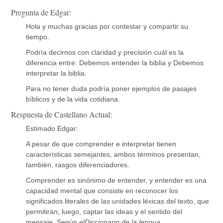
Pregunta de Edgar:
Hola y muchas gracias por contestar y compartir su
tiempo.
Podría decirnos con claridad y precisión cuál es la
diferencia entre: Debemos entender la biblia y Debemos
interpretar la biblia.
Para no tener duda podría poner ejemplos de pasajes
bíblicos y de la vida cotidiana.
Respuesta de Castellano Actual:
Estimado Edgar:
A pesar de que comprender e interpretar tienen
características semejantes, ambos términos presentan,
también, rasgos diferenciadores.
Comprender es sinónimo de entender, y entender es una
capacidad mental que consiste en reconocer los
significados literales de las unidades léxicas del texto, que
permitirán, luego, captar las ideas y el sentido del
mensaje. Según el
Diccionario de la lengua