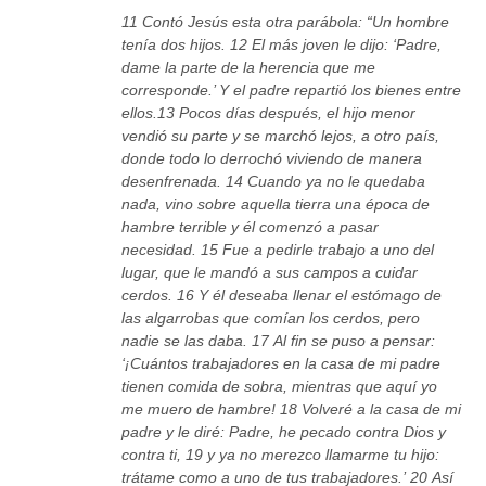
11 Contó Jesús esta otra parábola: “Un hombre
tenía dos hijos. 12 El más joven le dijo: ‘Padre,
dame la parte de la herencia que me
corresponde.’ Y el padre repartió los bienes entre
ellos.13 Pocos días después, el hijo menor
vendió su parte y se marchó lejos, a otro país,
donde todo lo derrochó viviendo de manera
desenfrenada. 14 Cuando ya no le quedaba
nada, vino sobre aquella tierra una época de
hambre terrible y él comenzó a pasar
necesidad. 15 Fue a pedirle trabajo a uno del
lugar, que le mandó a sus campos a cuidar
cerdos. 16 Y él deseaba llenar el estómago de
las algarrobas que comían los cerdos, pero
nadie se las daba. 17 Al fin se puso a pensar:
‘¡Cuántos trabajadores en la casa de mi padre
tienen comida de sobra, mientras que aquí yo
me muero de hambre! 18 Volveré a la casa de mi
padre y le diré: Padre, he pecado contra Dios y
contra ti, 19 y ya no merezco llamarme tu hijo:
trátame como a uno de tus trabajadores.’ 20 Así