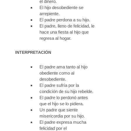
el dinero.
El hijo desobediente se
arrepiente.
El padre perdona a su hijo.
El padre, lleno de felicidad, le
hace una fiesta al hijo que
regresa al hogar.
INTERPRETACIÓN
El padre ama tanto al hijo
obediente como al
desobediente.
El padre sufría por la
condición de su hijo rebelde.
El padre lo perdonó antes
que el hijo se lo pidiera.
Un padre que siente
misericordia por su hijo.
El padre expresa mucha
felicidad por el