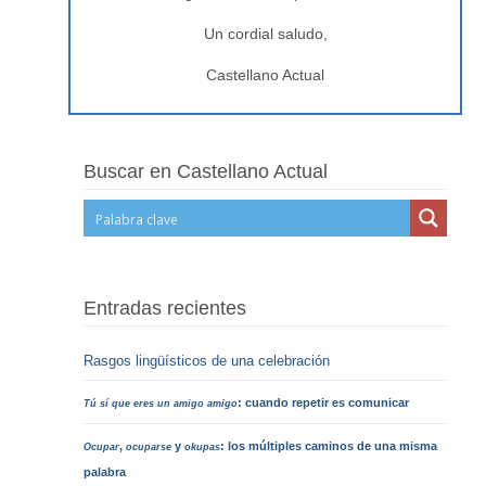
Un cordial saludo,
Castellano Actual
Buscar en Castellano Actual
Entradas recientes
Rasgos lingüísticos de una celebración
: cuando repetir es comunicar
Tú sí que eres un amigo amigo
,
y
: los múltiples caminos de una misma
Ocupar
ocuparse
okupas
palabra