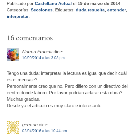
Publicado por
Castellano Actual
el
19 de marzo de 2014
.
Categorías:
Secciones
. Etiquetas:
duda resuelta
,
entender
,
interpretar
.
16 comentarios
Norma Francia
dice:
10/09/2014 a las 3:08 pm
Tengo una duda: interpretar la lectura es igual que decir cuál
es el mensaje?
Personalmente creo que no. Pero difiero con un directivo del
centro donde laboro. Por favor podrían aclarar esta duda?
Muchas gracias.
Desde ya el artículo es muy claro e interesante.
german
dice:
02/04/2016 a las 10:44 am