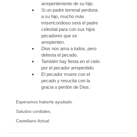
arrepentimiento de su hijo.
Si un padre terrenal perdona
a su hijo, mucho más
misericordioso será el padre
celestial para con sus hijos
pecadores que se
arrepienten.
Dios nos ama a todos, pero
detesta el pecado.
También hay fiesta en el cielo
por el pecador arrepentido.
El pecador muere con el
pecado y resucita con la
gracia o perdón de Dios.
Esperamos haberle ayudado.
Saludos cordiales.
Castellano Actual