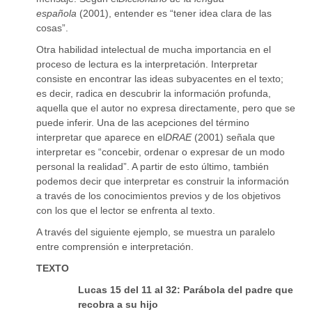
española
(2001), entender es “tener idea clara de las
cosas”.
Otra habilidad intelectual de mucha importancia en el
proceso de lectura es la interpretación. Interpretar
consiste en encontrar las ideas subyacentes en el texto;
es decir, radica en descubrir la información profunda,
aquella que el autor no expresa directamente, pero que se
puede inferir. Una de las acepciones del término
interpretar que aparece en el
DRAE
(2001) señala que
interpretar es “concebir, ordenar o expresar de un modo
personal la realidad”. A partir de esto último, también
podemos decir que interpretar es construir la información
a través de los conocimientos previos y de los objetivos
con los que el lector se enfrenta al texto.
A través del siguiente ejemplo, se muestra un paralelo
entre comprensión e interpretación.
TEXTO
Lucas 15 del 11 al 32: Parábola del padre que
recobra a su hijo