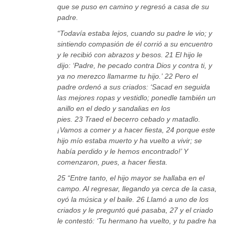
que se puso en camino y regresó a casa de su
padre.
“Todavía estaba lejos, cuando su padre le vio; y
sintiendo compasión de él corrió a su encuentro
y le recibió con abrazos y besos. 21 El hijo le
dijo: ‘Padre, he pecado contra Dios y contra ti, y
ya no merezco llamarme tu hijo.’ 22 Pero el
padre ordenó a sus criados: ‘Sacad en seguida
las mejores ropas y vestidlo; ponedle también un
anillo en el dedo y sandalias en los
pies. 23 Traed el becerro cebado y matadlo.
¡Vamos a comer y a hacer fiesta, 24 porque este
hijo mío estaba muerto y ha vuelto a vivir; se
había perdido y le hemos encontrado!’ Y
comenzaron, pues, a hacer fiesta.
25 “Entre tanto, el hijo mayor se hallaba en el
campo. Al regresar, llegando ya cerca de la casa,
oyó la música y el baile. 26 Llamó a uno de los
criados y le preguntó qué pasaba, 27 y el criado
le contestó: ‘Tu hermano ha vuelto, y tu padre ha