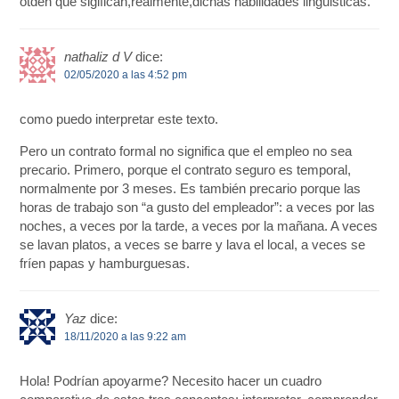
otden que sigifican,realmente,dichas habilidades linguisticas.
nathaliz d V
dice:
02/05/2020 a las 4:52 pm
como puedo interpretar este texto.
Pero un contrato formal no significa que el empleo no sea
precario. Primero, porque el contrato seguro es temporal,
normalmente por 3 meses. Es también precario porque las
horas de trabajo son “a gusto del empleador”: a veces por las
noches, a veces por la tarde, a veces por la mañana. A veces
se lavan platos, a veces se barre y lava el local, a veces se
fríen papas y hamburguesas.
Yaz
dice:
18/11/2020 a las 9:22 am
Hola! Podrían apoyarme? Necesito hacer un cuadro