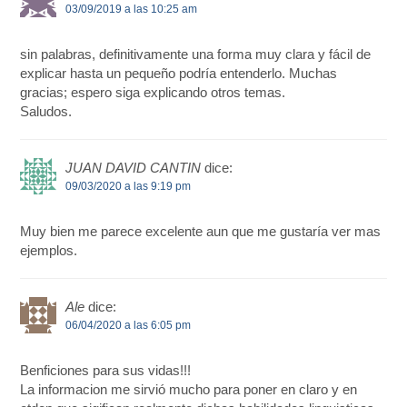
03/09/2019 a las 10:25 am
sin palabras, definitivamente una forma muy clara y fácil de
explicar hasta un pequeño podría entenderlo. Muchas
gracias; espero siga explicando otros temas.
Saludos.
JUAN DAVID CANTIN
dice:
09/03/2020 a las 9:19 pm
Muy bien me parece excelente aun que me gustaría ver mas
ejemplos.
Ale
dice:
06/04/2020 a las 6:05 pm
Benficiones para sus vidas!!!
La informacion me sirvió mucho para poner en claro y en