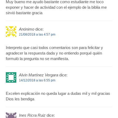
Muy bueno me ayudo bastante como estudiante me toco
exponer y hacer de actividad con el ejemplo de la biblia me
sirvió bastante gracia
Anónimo
dice:
21/08/2018 a las 4:57 pm
Interpreto que casi todos comentarios son para felicitar y
agradecer la respuesta dada y no entiendo porqué quién
formuló la pregunta no se manifiesta.
Alvin Martínez Vergara
dice:
14/12/2018 a las 6:55 pm
Excelen explicación no queda lugar a dudas mil y mil gracias
Dios les bendiga
Ines Ricra Ruiz
dice: