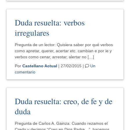
Duda resuelta: verbos
irregulares
Pregunta de un lector: Quisiera saber por qué verbos
como apretar, querer, acertar etc. cambian e por ie y
verbos como cenar, arrestar, alertar no […]
Por
Castellano Actual
| 27/02/2015 |
Un
comentario
Duda resuelta: creo, de fe y de
duda
Pregunta de Carlos A. Gainza: Cuando rezamos el
Credo y decimos “Creo en Dios Padre…”, hacemos