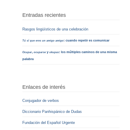
Entradas recientes
Rasgos lingüísticos de una celebración
: cuando repetir es comunicar
Tú sí que eres un amigo amigo
,
y
: los múltiples caminos de una misma
Ocupar
ocuparse
okupas
palabra
Enlaces de interés
Conjugador de verbos
Diccionario Panhispánico de Dudas
Fundación del Español Urgente