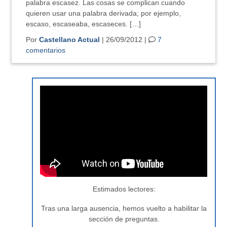
palabra escasez. Las cosas se complican cuando
quieren usar una palabra derivada; por ejemplo,
escaso, escaseaba, escaseces. […]
Por
Castellano Actual
| 26/09/2012 |
7
comentarios
Estimados lectores:
Tras una larga ausencia, hemos vuelto a habilitar la
sección de preguntas.