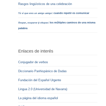
Rasgos lingüísticos de una celebración
: cuando repetir es comunicar
Tú sí que eres un amigo amigo
,
y
: los múltiples caminos de una misma
Ocupar
ocuparse
okupas
palabra
Enlaces de interés
Conjugador de verbos
Diccionario Panhispánico de Dudas
Fundación del Español Urgente
Lingua 2.0 (Universidad de Navarra)
La página del idioma español