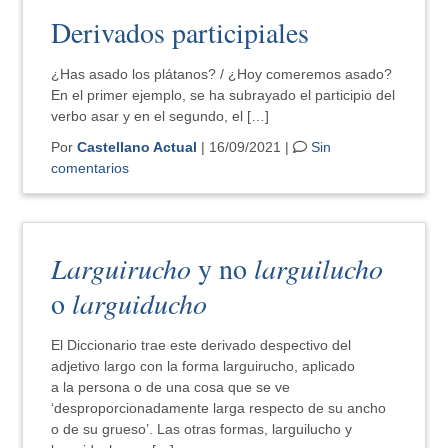
Derivados participiales
¿Has asado los plátanos? / ¿Hoy comeremos asado?
En el primer ejemplo, se ha subrayado el participio del
verbo asar y en el segundo, el […]
Por
Castellano Actual
| 16/09/2021 |
Sin
comentarios
Larguirucho
y no
larguilucho
o
larguiducho
El Diccionario trae este derivado despectivo del
adjetivo largo con la forma larguirucho, aplicado
a la persona o de una cosa que se ve
‘desproporcionadamente larga respecto de su ancho
o de su grueso’. Las otras formas, larguilucho y