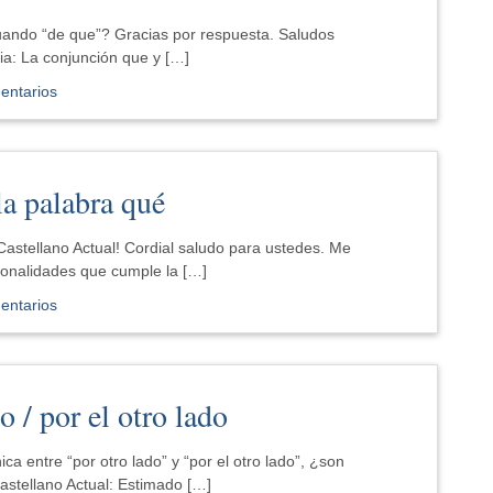
ando “de que”? Gracias por respuesta. Saludos
a: La conjunción que y […]
entarios
la palabra qué
Castellano Actual! Cordial saludo para ustedes. Me
ionalidades que cumple la […]
entarios
o / por el otro lado
ca entre “por otro lado” y “por el otro lado”, ¿son
stellano Actual: Estimado […]