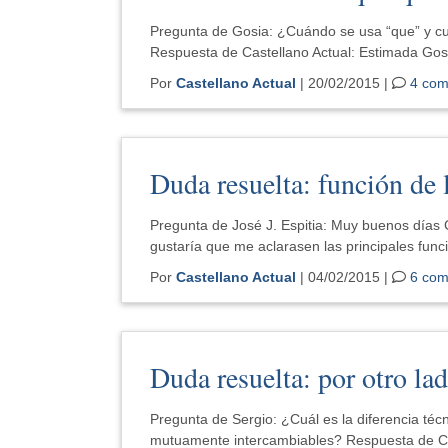
Pregunta de Gosia: ¿Cuándo se usa “que” y cu
Respuesta de Castellano Actual: Estimada Gosi
Por
Castellano Actual
| 20/02/2015 |
4 com
Duda resuelta: función de 
Pregunta de José J. Espitia: Muy buenos días 
gustaría que me aclarasen las principales func
Por
Castellano Actual
| 04/02/2015 |
6 com
Duda resuelta: por otro lad
Pregunta de Sergio: ¿Cuál es la diferencia técni
mutuamente intercambiables? Respuesta de Ca