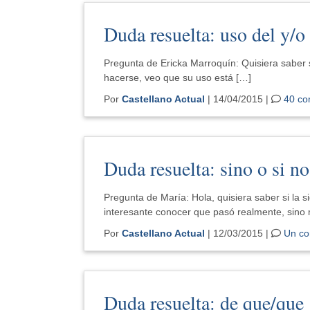
Duda resuelta: uso del y/o
Pregunta de Ericka Marroquín: Quisiera saber s
hacerse, veo que su uso está […]
Por
Castellano Actual
| 14/04/2015 |
40 co
Duda resuelta: sino o si no
Pregunta de María: Hola, quisiera saber si la s
interesante conocer que pasó realmente, sino 
Por
Castellano Actual
| 12/03/2015 |
Un co
Duda resuelta: de que/que