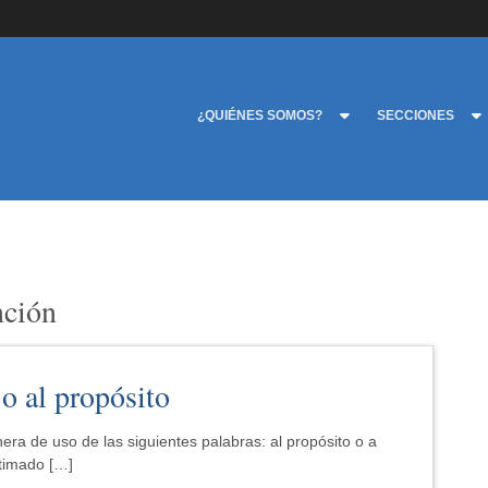
¿QUIÉNES SOMOS?
SECCIONES
nción
 o al propósito
ra de uso de las siguientes palabras: al propósito o a
stimado […]