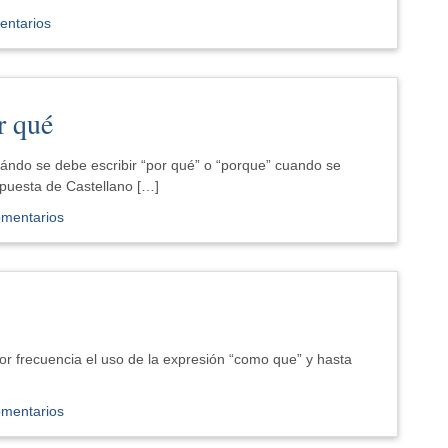
entarios
r qué
uándo se debe escribir “por qué” o “porque” cuando se
puesta de Castellano […]
omentarios
 frecuencia el uso de la expresión “como que” y hasta
omentarios