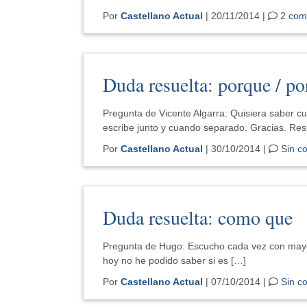
Por
Castellano Actual
| 20/11/2014 |
2 com
Duda resuelta: porque / po
Pregunta de Vicente Algarra: Quisiera saber c
escribe junto y cuando separado. Gracias. Res
Por
Castellano Actual
| 30/10/2014 |
Sin c
Duda resuelta: como que
Pregunta de Hugo: Escucho cada vez con mayor
hoy no he podido saber si es […]
Por
Castellano Actual
| 07/10/2014 |
Sin c