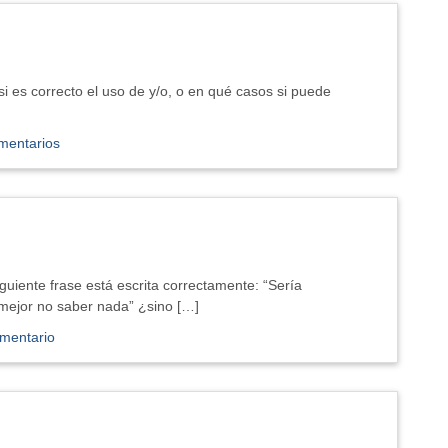
i es correcto el uso de y/o, o en qué casos si puede
mentarios
iguiente frase está escrita correctamente: “Sería
mejor no saber nada” ¿sino […]
mentario