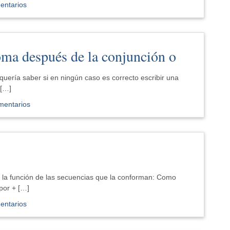
entarios
oma después de la conjunción o
uería saber si en ningún caso es correcto escribir una
 […]
mentarios
r la función de las secuencias que la conforman: Como
 por + […]
entarios