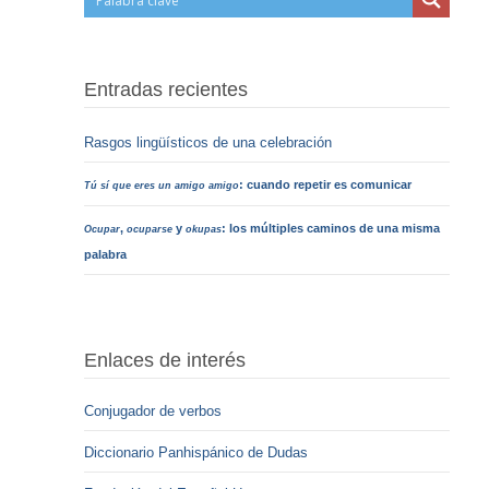
Entradas recientes
Rasgos lingüísticos de una celebración
: cuando repetir es comunicar
Tú sí que eres un amigo amigo
,
y
: los múltiples caminos de una misma
Ocupar
ocuparse
okupas
palabra
Enlaces de interés
Conjugador de verbos
Diccionario Panhispánico de Dudas