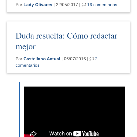
Por
Lady Olivares
| 22/05/2017 |
16 comentarios
Duda resuelta: Cómo redactar
mejor
Por
Castellano Actual
| 06/07/2016 |
2
comentarios