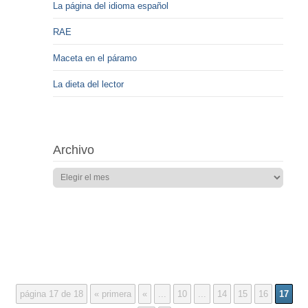
La página del idioma español
RAE
Maceta en el páramo
La dieta del lector
Archivo
página 17 de 18
« primera
«
...
10
...
14
15
16
17