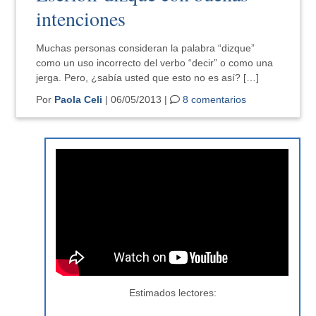
intenciones
Muchas personas consideran la palabra “dizque”
como un uso incorrecto del verbo “decir” o como una
jerga. Pero, ¿sabía usted que esto no es así? […]
Por
Paola Celi
| 06/05/2013 |
8 comentarios
Estimados lectores: