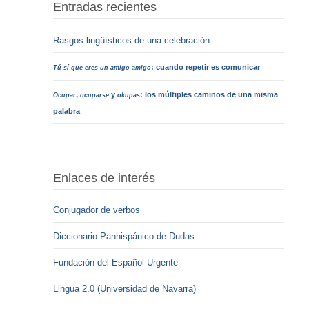
Entradas recientes
Rasgos lingüísticos de una celebración
: cuando repetir es comunicar
Tú sí que eres un amigo amigo
,
y
: los múltiples caminos de una misma
Ocupar
ocuparse
okupas
palabra
Enlaces de interés
Conjugador de verbos
Diccionario Panhispánico de Dudas
Fundación del Español Urgente
Lingua 2.0 (Universidad de Navarra)