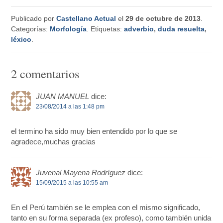
Publicado por
Castellano Actual
el
29 de octubre de 2013
.
Categorías:
Morfología
. Etiquetas:
adverbio
,
duda resuelta
,
léxico
.
2 comentarios
JUAN MANUEL
dice:
23/08/2014 a las 1:48 pm
el termino ha sido muy bien entendido por lo que se
agradece,muchas gracias
Juvenal Mayena Rodríguez
dice:
15/09/2015 a las 10:55 am
En el Perú también se le emplea con el mismo significado,
tanto en su forma separada (ex profeso), como también unida