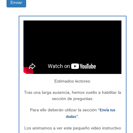
Enviar
Estimados lectores:
Tras una larga ausencia, hemos vuelto a habilitar la
sección de preguntas.
Para ello deberán utilizar la sección
"Envía tus
.
dudas"
Los animamos a ver este pequeño video instructivo