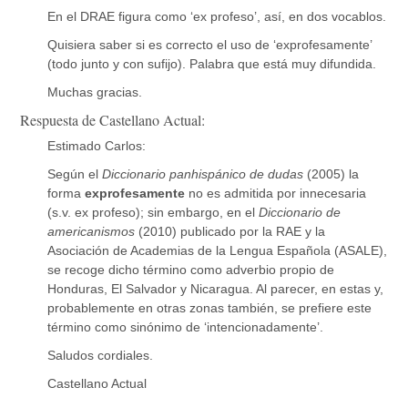
En el DRAE figura como ‘ex profeso’, así, en dos vocablos.
Quisiera saber si es correcto el uso de ‘exprofesamente’
(todo junto y con sufijo). Palabra que está muy difundida.
Muchas gracias.
Respuesta de Castellano Actual:
Estimado Carlos:
Según el
Diccionario panhispánico de dudas
(2005) la
forma
exprofesamente
no es admitida por innecesaria
(s.v. ex profeso); sin embargo, en el
Diccionario de
americanismos
(2010) publicado por la RAE y la
Asociación de Academias de la Lengua Española (ASALE),
se recoge dicho término como adverbio propio de
Honduras, El Salvador y Nicaragua. Al parecer, en estas y,
probablemente en otras zonas también, se prefiere este
término como sinónimo de ‘intencionadamente’.
Saludos cordiales.
Castellano Actual