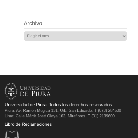
Archivo
Universidad de Piura. Todos los derechos reservados.
Piura: Av. Ramón Mugica 131, Urb. San Eduardo. T (073) 284500
Lima: Calle Mártir José Olaya 162, Miraflores. T (01) 2139600
Libro de Reclamaciones