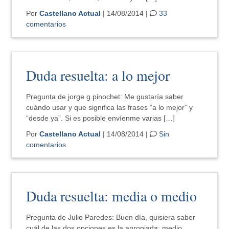
Por
Castellano Actual
| 14/08/2014 |
33
comentarios
Duda resuelta: a lo mejor
Pregunta de jorge g.pinochet: Me gustaría saber
cuándo usar y que significa las frases “a lo mejor” y
“desde ya”. Si es posible envíenme varias […]
Por
Castellano Actual
| 14/08/2014 |
Sin
comentarios
Duda resuelta: media o medio
Pregunta de Julio Paredes: Buen día, quisiera saber
cuál de las dos opciones es la apropiada: medio