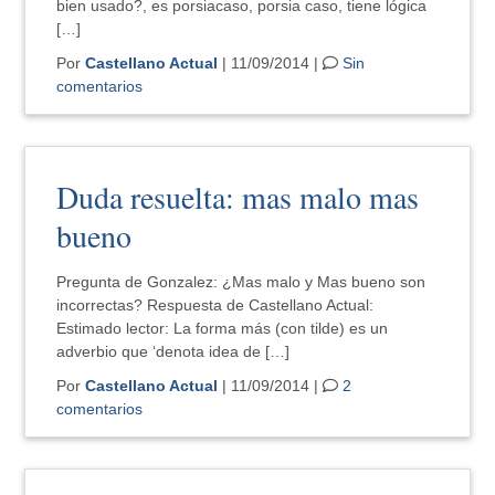
bien usado?, es porsiacaso, porsia caso, tiene lógica
[…]
Por
Castellano Actual
| 11/09/2014 |
Sin
comentarios
Duda resuelta: mas malo mas
bueno
Pregunta de Gonzalez: ¿Mas malo y Mas bueno son
incorrectas? Respuesta de Castellano Actual:
Estimado lector: La forma más (con tilde) es un
adverbio que ‘denota idea de […]
Por
Castellano Actual
| 11/09/2014 |
2
comentarios