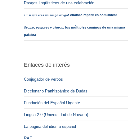
Rasgos lingüísticos de una celebración
: cuando repetir es comunicar
Tú sí que eres un amigo amigo
,
y
: los múltiples caminos de una misma
Ocupar
ocuparse
okupas
palabra
Enlaces de interés
Conjugador de verbos
Diccionario Panhispánico de Dudas
Fundación del Español Urgente
Lingua 2.0 (Universidad de Navarra)
La página del idioma español
RAE