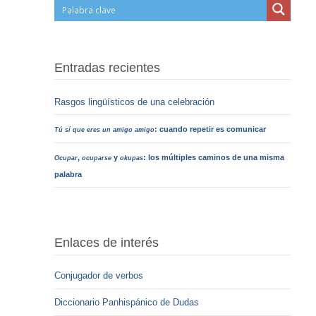
Entradas recientes
Rasgos lingüísticos de una celebración
: cuando repetir es comunicar
Tú sí que eres un amigo amigo
,
y
: los múltiples caminos de una misma
Ocupar
ocuparse
okupas
palabra
Enlaces de interés
Conjugador de verbos
Diccionario Panhispánico de Dudas