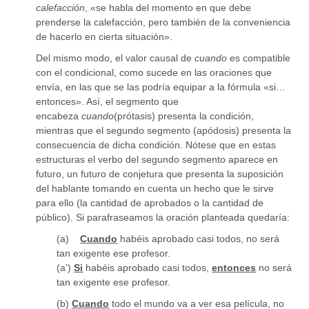
calefacción
, «se habla del momento en que debe
prenderse la calefacción, pero también de la conveniencia
de hacerlo en cierta situación».
Del mismo modo, el valor causal de
cuando
es compatible
con el condicional, como sucede en las oraciones que
envía, en las que se las podría equipar a la fórmula «si…
entonces». Así, el segmento que
encabeza
cuando
(prótasis) presenta la condición,
mientras que el segundo segmento (apódosis) presenta la
consecuencia de dicha condición. Nótese que en estas
estructuras el verbo del segundo segmento aparece en
futuro, un futuro de conjetura que presenta la suposición
del hablante tomando en cuenta un hecho que le sirve
para ello (la cantidad de aprobados o la cantidad de
público). Si parafraseamos la oración planteada quedaría:
(a)
Cuando
habéis aprobado casi todos, no será
tan exigente ese profesor.
(a’)
Si
habéis aprobado casi todos,
entonces
no será
tan exigente ese profesor.
(b)
Cuando
todo el mundo va a ver esa película, no