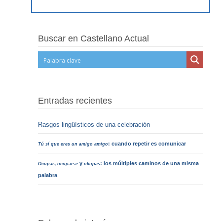
Buscar en Castellano Actual
Entradas recientes
Rasgos lingüísticos de una celebración
: cuando repetir es comunicar
Tú sí que eres un amigo amigo
,
y
: los múltiples caminos de una misma
Ocupar
ocuparse
okupas
palabra