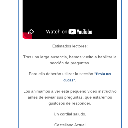
Estimados lectores:
Tras una larga ausencia, hemos vuelto a habilitar la
sección de preguntas.
Para ello deberán utilizar la sección
"Envía tus
.
dudas"
Los animamos a ver este pequeño video instructivo
antes de enviar sus preguntas, que estaremos
gustosos de responder.
Un cordial saludo,
Castellano Actual