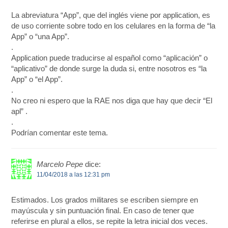
La abreviatura “App”, que del inglés viene por application, es
de uso corriente sobre todo en los celulares en la forma de “la
App” o “una App”.
.
Application puede traducirse al español como “aplicación” o
“aplicativo” de donde surge la duda si, entre nosotros es “la
App” o “el App”.
.
No creo ni espero que la RAE nos diga que hay que decir “El
apl” .
.
Podrían comentar este tema.
Marcelo Pepe
dice:
11/04/2018 a las 12:31 pm
Estimados. Los grados militares se escriben siempre en
mayúscula y sin puntuación final. En caso de tener que
referirse en plural a ellos, se repite la letra inicial dos veces.