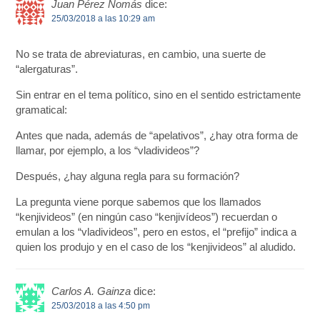
Juan Pérez Nomás
dice:
25/03/2018 a las 10:29 am
No se trata de abreviaturas, en cambio, una suerte de
“alergaturas”.
Sin entrar en el tema político, sino en el sentido estrictamente
gramatical:
Antes que nada, además de “apelativos”, ¿hay otra forma de
llamar, por ejemplo, a los “vladivideos”?
Después, ¿hay alguna regla para su formación?
La pregunta viene porque sabemos que los llamados
“kenjivideos” (en ningún caso “kenjivídeos”) recuerdan o
emulan a los “vladivideos”, pero en estos, el “prefijo” indica a
quien los produjo y en el caso de los “kenjivideos” al aludido.
Carlos A. Gainza
dice:
25/03/2018 a las 4:50 pm