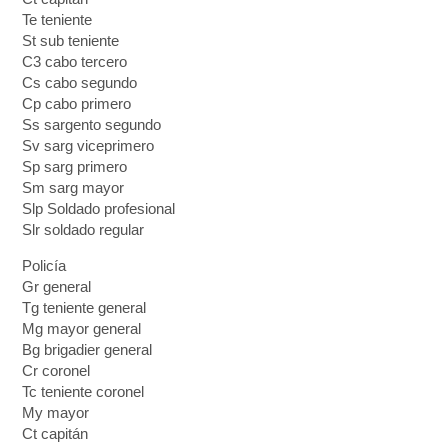
Te teniente
St sub teniente
C3 cabo tercero
Cs cabo segundo
Cp cabo primero
Ss sargento segundo
Sv sarg viceprimero
Sp sarg primero
Sm sarg mayor
Slp Soldado profesional
Slr soldado regular
Policía
Gr general
Tg teniente general
Mg mayor general
Bg brigadier general
Cr coronel
Tc teniente coronel
My mayor
Ct capitán