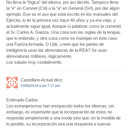
No lleva la “lógica” del idioma. por así decirlo. Tampoco llena
la “e” en Coronel (Cnl) o la “a” en General (Grl), por dar algún
ejemplo. Ese es el uso que está escrito en los manuales del
Ejército, lo leí la primera vez hace 40 años y ya era viejo, y
actualmente sigue igual. Aunque si palabras como la comentó
el Sr. Carlos A. Gainza. Una cosa son las reglas de la lengua,
que lo entiendo, y otra cosa como se manejan en este caso
una Fuerza Armada. O Uds. creen que los partes de
inteligencia usan las abreviaturas de la REA? Se usan
abreviaturas militares, lógicamente.
Los saludo muy cordialmente.
Castellano Actual
dice:
23/04/2018 a las 7:17 pm
Estimado Carlos:
Los extranjerismos han enriquecido todos los idiomas; sin
embargo, es importante que la incorporación de estos no
responda simplemente a una moda sino que, en la medida de
lo posible, su incorporación sea una respuesta a nuevas