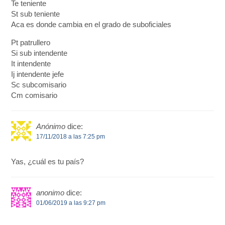
Te teniente
St sub teniente
Aca es donde cambia en el grado de suboficiales
Pt patrullero
Si sub intendente
It intendente
Ij intendente jefe
Sc subcomisario
Cm comisario
Anónimo
dice:
17/11/2018 a las 7:25 pm
Yas, ¿cuál es tu país?
anonimo
dice:
01/06/2019 a las 9:27 pm