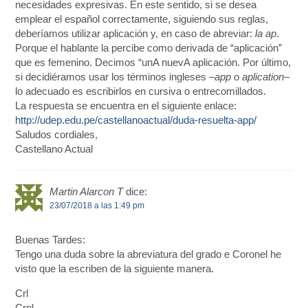
necesidades expresivas. En este sentido, si se desea
emplear el español correctamente, siguiendo sus reglas,
deberíamos utilizar aplicación y, en caso de abreviar:
la ap
.
Porque el hablante la percibe como derivada de “aplicación”
que es femenino. Decimos “unA nuevA aplicación. Por último,
si decidiéramos usar los términos ingleses –
app
o
aplication
–
lo adecuado es escribirlos en cursiva o entrecomillados.
La respuesta se encuentra en el siguiente enlace:
http://udep.edu.pe/castellanoactual/duda-resuelta-app/
Saludos cordiales,
Castellano Actual
Martin Alarcon T
dice:
23/07/2018 a las 1:49 pm
Buenas Tardes:
Tengo una duda sobre la abreviatura del grado e Coronel he
visto que la escriben de la siguiente manera.
Crl
Crnl