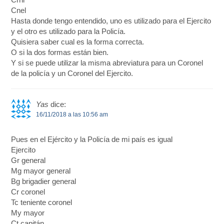
Cnel
Hasta donde tengo entendido, uno es utilizado para el Ejercito
y el otro es utilizado para la Policía.
Quisiera saber cual es la forma correcta.
O si la dos formas están bien.
Y si se puede utilizar la misma abreviatura para un Coronel
de la policía y un Coronel del Ejercito.
Yas
dice:
16/11/2018 a las 10:56 am
Pues en el Ejército y la Policía de mi país es igual
Ejercito
Gr general
Mg mayor general
Bg brigadier general
Cr coronel
Tc teniente coronel
My mayor
Ct capitán