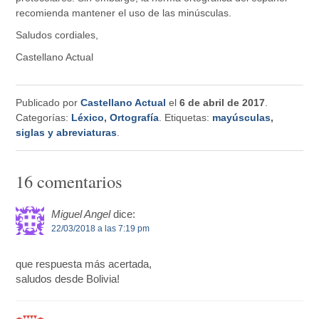
recomienda mantener el uso de las minúsculas.
Saludos cordiales,
Castellano Actual
Publicado por
Castellano Actual
el
6 de abril de 2017
.
Categorías:
Léxico
,
Ortografía
. Etiquetas:
mayúsculas
,
siglas y abreviaturas
.
16 comentarios
Miguel Angel
dice:
22/03/2018 a las 7:19 pm
que respuesta más acertada,
saludos desde Bolivia!