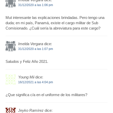
31/12/2020 a las 1:06 pm
Mut interesante las explicaciones brindadas. Pero tengo una
duda; en mi país, Panamá, existe el cargo militar de Sub
Comisionado. ¿Cuál sería la abreviatura para este cargo?
Imelda Vergara
dice:
31/12/2020 a las 1:07 pm
Saludos y Feliz Año 2021.
Young Mii
dice:
16/12/2021 a las 4:04 pm
¿Que significa c/a en el uniforme de los militares?
Jeyko Ramírez
dice: