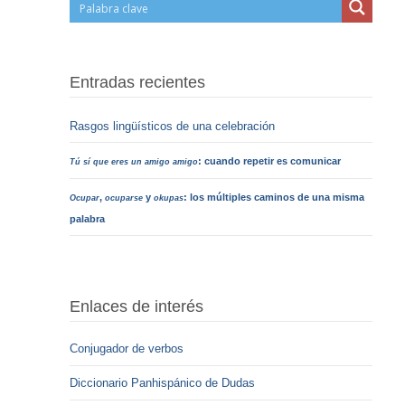
Entradas recientes
Rasgos lingüísticos de una celebración
: cuando repetir es comunicar
Tú sí que eres un amigo amigo
,
y
: los múltiples caminos de una misma
Ocupar
ocuparse
okupas
palabra
Enlaces de interés
Conjugador de verbos
Diccionario Panhispánico de Dudas