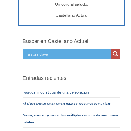
Un cordial saludo,
Castellano Actual
Buscar en Castellano Actual
Entradas recientes
Rasgos lingüísticos de una celebración
: cuando repetir es comunicar
Tú sí que eres un amigo amigo
,
y
: los múltiples caminos de una misma
Ocupar
ocuparse
okupas
palabra