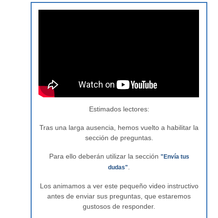
Estimados lectores:
Tras una larga ausencia, hemos vuelto a habilitar la
sección de preguntas.
Para ello deberán utilizar la sección
"Envía tus
.
dudas"
Los animamos a ver este pequeño video instructivo
antes de enviar sus preguntas, que estaremos
gustosos de responder.