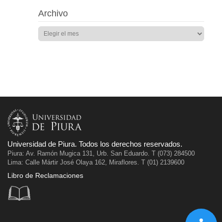
Archivo
Universidad de Piura. Todos los derechos reservados.
Piura: Av. Ramón Mugica 131, Urb. San Eduardo. T (073) 284500
Lima: Calle Mártir José Olaya 162, Miraflores. T (01) 2139600
Libro de Reclamaciones