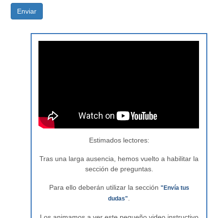
Enviar
Estimados lectores:
Tras una larga ausencia, hemos vuelto a habilitar la
sección de preguntas.
Para ello deberán utilizar la sección
"Envía tus
.
dudas"
Los animamos a ver este pequeño video instructivo