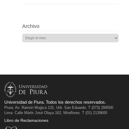
Archivo
Universidad de Piura. Todos los derechos reservados.
Piura: Av. Ramón Mugica 131, Urb. San Eduardo. T (073) 284500
Lima: Calle Mártir José Olaya 162, Miraflores. T (01) 2139600
Libro de Reclamaciones