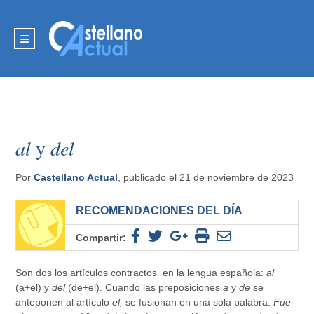
al
y
del
Por
Castellano Actual
, publicado el 21 de noviembre de 2023
RECOMENDACIONES DEL DÍA
Compartir:
Son dos los artículos contractos en la lengua española:
al
(a+el) y
del
(de+el). Cuando las preposiciones
a
y
de
se
anteponen al artículo
el,
se fusionan en una sola palabra:
Fue