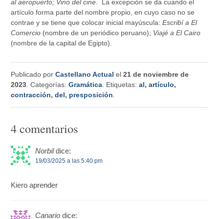
al aeropuerto; Vino del cine
. La excepción se da cuando el
artículo forma parte del nombre propio, en cuyo caso no se
contrae y se tiene que colocar inicial mayúscula:
Escribí a El
Comercio
(nombre de un periódico peruano);
Viajé a El Cairo
(nombre de la capital de Egipto).
Publicado por
Castellano Actual
el
21 de noviembre de
2023
. Categorías:
Gramática
. Etiquetas:
al
,
artículo
,
contracción
,
del
,
presposición
.
4 comentarios
Norbil
dice:
19/03/2025 a las 5:40 pm
Kiero aprender
Canario
dice: