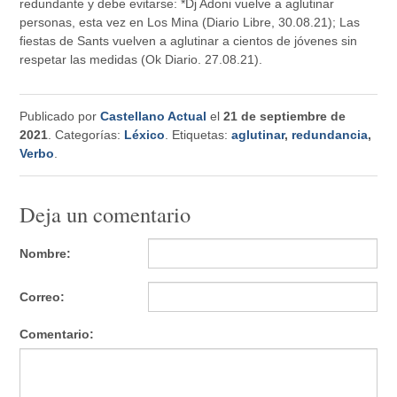
redundante y debe evitarse: *Dj Adoni vuelve a aglutinar
personas, esta vez en Los Mina (Diario Libre, 30.08.21); Las
fiestas de Sants vuelven a aglutinar a cientos de jóvenes sin
respetar las medidas (Ok Diario. 27.08.21).
Publicado por
Castellano Actual
el
21 de septiembre de
2021
. Categorías:
Léxico
. Etiquetas:
aglutinar
,
redundancia
,
Verbo
.
Deja un comentario
Nombre:
Correo:
Comentario: