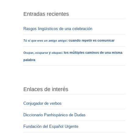
Entradas recientes
Rasgos lingüísticos de una celebración
: cuando repetir es comunicar
Tú sí que eres un amigo amigo
,
y
: los múltiples caminos de una misma
Ocupar
ocuparse
okupas
palabra
Enlaces de interés
Conjugador de verbos
Diccionario Panhispánico de Dudas
Fundación del Español Urgente