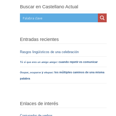
Buscar en Castellano Actual
Entradas recientes
Rasgos lingüísticos de una celebración
: cuando repetir es comunicar
Tú sí que eres un amigo amigo
,
y
: los múltiples caminos de una misma
Ocupar
ocuparse
okupas
palabra
Enlaces de interés
Conjugador de verbos