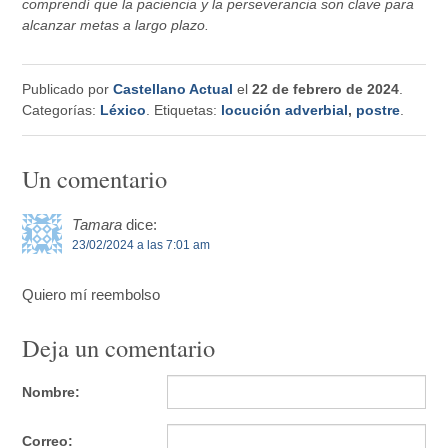
comprendí que la paciencia y la perseverancia son clave para
alcanzar metas a largo plazo.
Publicado por
Castellano Actual
el
22 de febrero de 2024
.
Categorías:
Léxico
. Etiquetas:
locución adverbial
,
postre
.
Un comentario
Tamara
dice:
23/02/2024 a las 7:01 am
Quiero mí reembolso
Deja un comentario
Nombre:
Correo: