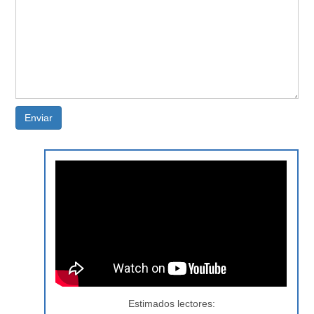
Enviar
Estimados lectores: