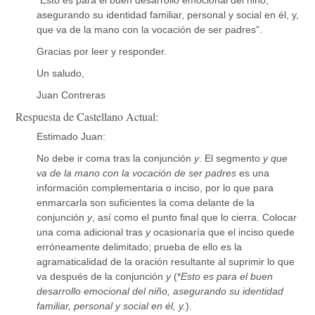
asegurando su identidad familiar, personal y social en él, y,
que va de la mano con la vocación de ser padres”.
Gracias por leer y responder.
Un saludo,
Juan Contreras
Respuesta de Castellano Actual:
Estimado Juan:
No debe ir coma tras la conjunción
y
. El segmento
y que
va de la mano con la vocación de ser padres
es una
información complementaria o inciso, por lo que
para
enmarcarla
son
suficiente
s
la coma delante de la
conjunción
y
, así como el punto final que lo cierra. Colocar
una coma adicional tras
y
ocasionaría que el inciso quede
erróneamente delimitado; prueba de ello es la
agramaticalidad de la oración resultante al suprimir lo que
va después de la conjunción
y
(*
Esto es para el buen
desarrollo emocional del niño, asegurando su identidad
familiar, personal y social en él, y.
).