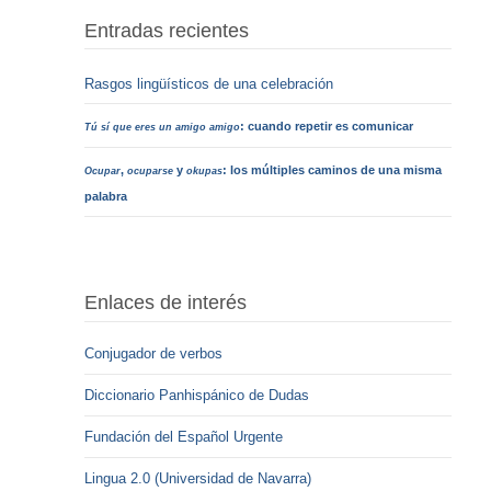
Entradas recientes
Rasgos lingüísticos de una celebración
: cuando repetir es comunicar
Tú sí que eres un amigo amigo
,
y
: los múltiples caminos de una misma
Ocupar
ocuparse
okupas
palabra
Enlaces de interés
Conjugador de verbos
Diccionario Panhispánico de Dudas
Fundación del Español Urgente
Lingua 2.0 (Universidad de Navarra)