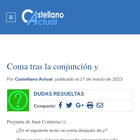
Coma tras la conjunción
y
Por
Castellano Actual
, publicado el 17 de marzo de 2023
DUDAS RESUELTAS
Compartir:
Pregunta de Juan Contreras ():
¿En el siguiente texto va coma después de
y
?
“Esto es para el buen desarrollo emocional del niño,