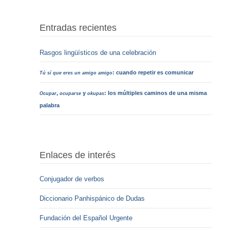
Entradas recientes
Rasgos lingüísticos de una celebración
: cuando repetir es comunicar
Tú sí que eres un amigo amigo
,
y
: los múltiples caminos de una misma
Ocupar
ocuparse
okupas
palabra
Enlaces de interés
Conjugador de verbos
Diccionario Panhispánico de Dudas
Fundación del Español Urgente