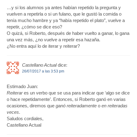
…y si los alumnos ya antes habían repetido la pregunta y
vuelven a repetirla o si un fulano, que le gustó la comida o
tenía mucho hambre y ya “había repetido el plato”, vuelve a
repetir, ¿cómo se dice eso?
O quizá, si Roberto, después de haber vuelto a ganar, lo gana
una vez más, ¿no vuelve a repetir esa hazaña.
¿No entra aquí lo de iterar y reiterar?
Castellano Actual
dice:
26/07/2017 a las 3:53 pm
Estimado Juan:
Reiterar
es un verbo que se usa para indicar que ‘algo se dice
o hace repetidamente’. Entonces, si Roberto ganó en varias
ocasiones, diremos que
ganó reiteradamente
o
en reiteradas
veces
.
Saludos cordiales,
Castellano Actual