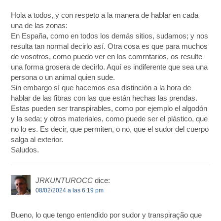
Hola a todos, y con respeto a la manera de hablar en cada
una de las zonas:
En España, como en todos los demás sitios, sudamos; y nos
resulta tan normal decirlo así. Otra cosa es que para muchos
de vosotros, como puedo ver en los comrntarios, os resulte
una forma grosera de decirlo. Aquí es indiferente que sea una
persona o un animal quien sude.
Sin embargo sí que hacemos esa distinción a la hora de
hablar de las fibras con las que están hechas las prendas.
Estas pueden ser transpirables, como por ejemplo el algodón
y la seda; y otros materiales, como puede ser el plástico, que
no lo es. Es decir, que permiten, o no, que el sudor del cuerpo
salga al exterior.
Saludos.
JRKUNTUROCC
dice:
08/02/2024 a las 6:19 pm
Bueno, lo que tengo entendido por sudor y transpiração que