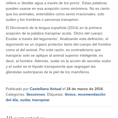
refiere a ‘destilar agua a través de los poros’. Estas palabras
pueden usarse en esa acepción como sinónimos. No es cierto
que los animales, entendidos como seres irracionales, solo
suden y los hombres o personas transpiren.
El
Diccionario de la lengua española
(2014) en la primera
acepción de la palabra
transpirar
acota: ‘Dicho del cuerpo:
Exudar a través del tegumento’. Analizando esta definición, el
tegumento
es un órgano protector tanto del cuerpo del hombre
como el del animal. Por esta razón, es contradictorio que
transpirar
solo se aplique al animal superior inteligente, es
decir, al hombre. Además,
sudar
es la acción de secretar sudor
y el
sudor
es el líquido transparente que segregan las
glándulas sudoríparas de la piel de los mamíferos.
Publicado por
Castellano Actual
el
18 de marzo de 2016
.
Categorías:
Secciones
. Etiquetas:
léxico
,
recomendación
del día
,
sudar
,
transpirar
.
19 comentarios