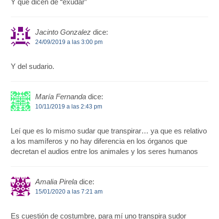
Y qué dicen de “exudar”
Jacinto Gonzalez
dice:
24/09/2019 a las 3:00 pm
Y del sudario.
María Fernanda
dice:
10/11/2019 a las 2:43 pm
Leí que es lo mismo sudar que transpirar… ya que es relativo
a los mamíferos y no hay diferencia en los órganos que
decretan el audios entre los animales y los seres humanos
Amalia Pirela
dice:
15/01/2020 a las 7:21 am
Es cuestión de costumbre, para mí uno transpira sudor