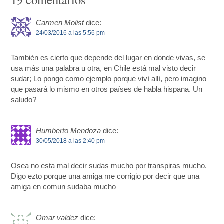
Carmen Molist
dice:
24/03/2016 a las 5:56 pm
También es cierto que depende del lugar en donde vivas, se
usa más una palabra u otra, en Chile está mal visto decir
sudar; Lo pongo como ejemplo porque viví allí, pero imagino
que pasará lo mismo en otros países de habla hispana. Un
saludo?
Humberto Mendoza
dice:
30/05/2018 a las 2:40 pm
Osea no esta mal decir sudas mucho por transpiras mucho.
Digo ezto porque una amiga me corrigio por decir que una
amiga en comun sudaba mucho
Omar valdez
dice: