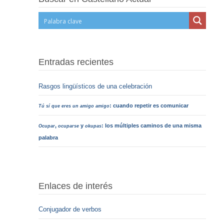
Entradas recientes
Rasgos lingüísticos de una celebración
: cuando repetir es comunicar
Tú sí que eres un amigo amigo
,
y
: los múltiples caminos de una misma
Ocupar
ocuparse
okupas
palabra
Enlaces de interés
Conjugador de verbos