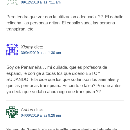
09/12/2018 a las 7:11 am
Pero tendra que ver con la utilizacion adecuada..??. El caballo
relincha, las personas gritan. El caballo suda, las persona
transpiran, etc
Xiomy
dice:
30/04/2019 a las 1:30 am
Soy de Panameña.. . mi cuñada, que es profesora de
español, le corrige a todas los que diceno ESTOY
SUDANDO. Ella dice que los que sudan son los animales y
que las personas transpiran.. Es cierto o falso? Porque antes
yo decía que sudaba ahora digo que transpiran ??
Adrian
dice:
04/06/2019 a las 9:28 pm
Yo soy de Bogotá, de una familia como decía mi abuela de