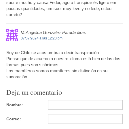
suor é mucho y causa Fedor, agora transpirar és ligero em
poucas quantidades, um suor muy leve y no fede, estou
correto?
M.Angelica Gonzalez Parada
dice:
07/07/2024 a las 12:23 pm
Soy de Chile se acostumbra a decir transpiración
Pienso que de acuerdo a nuestro idioma está bien de las dos
formas pues son sinónimos
Los mamíferos somos mamíferos sin distinción en su
sudoración
Deja un comentario
Nombre:
Correo: