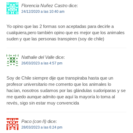
Florencia Nuñez Castro
dice:
24/12/2020 a las 10:40 am
Yo opino que las 2 formas son aceptadas para decirle a
cualquiera,pero también opino que es mejor que los animales
suden y que las personas transpiren (soy de chile)
Nathalie del Valle
dice:
26/03/2023 a las 4:57 pm
Soy de Chile siempre dije que transpiraba hasta que un
profesor universitario me comento que los animales lo
hacían, nosotros sudamos por las glándulas sudoriparas y se
me quedo aunque admito que aquí la mayoría lo toma al
revés, sigo sin estar muy convencida
Paco (con ñ)
dice:
28/03/2023 a las 6:24 pm