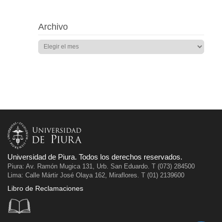
Archivo
Universidad de Piura. Todos los derechos reservados.
Piura: Av. Ramón Mugica 131, Urb. San Eduardo. T (073) 284500
Lima: Calle Mártir José Olaya 162, Miraflores. T (01) 2139600
Libro de Reclamaciones