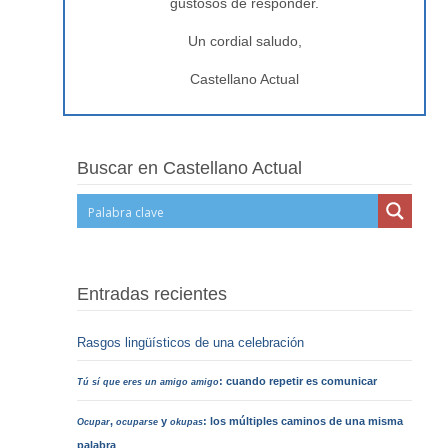
gustosos de responder.
Un cordial saludo,
Castellano Actual
Buscar en Castellano Actual
Entradas recientes
Rasgos lingüísticos de una celebración
: cuando repetir es comunicar
Tú sí que eres un amigo amigo
,
y
: los múltiples caminos de una misma
Ocupar
ocuparse
okupas
palabra