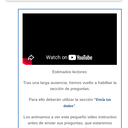
Estimados lectores:
Tras una larga ausencia, hemos vuelto a habilitar la
sección de preguntas.
Para ello deberán utilizar la sección
"Envía tus
.
dudas"
Los animamos a ver este pequeño video instructivo
antes de enviar sus preguntas, que estaremos