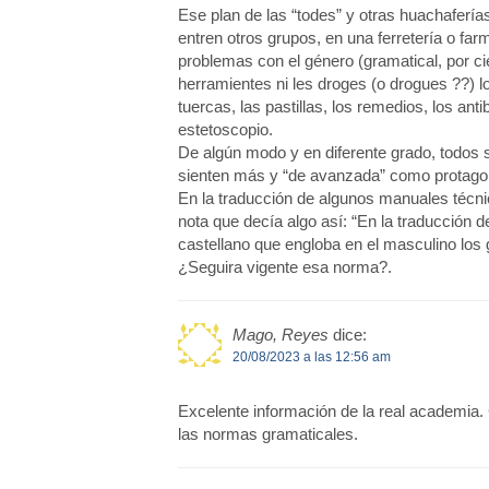
Ese plan de las “todes” y otras huachaferí
entren otros grupos, en una ferretería o fa
problemas con el género (gramatical, por ci
herramientes ni les droges (o drogues ??) lo
tuercas, las pastillas, los remedios, los anti
estetoscopio.
De algún modo y en diferente grado, todos 
sienten más y “de avanzada” como protagonis
En la traducción de algunos manuales técni
nota que decía algo así: “En la traducción 
castellano que engloba en el masculino los 
¿Seguira vigente esa norma?.
Mago, Reyes
dice:
20/08/2023 a las 12:56 am
Excelente información de la real academia.
las normas gramaticales.