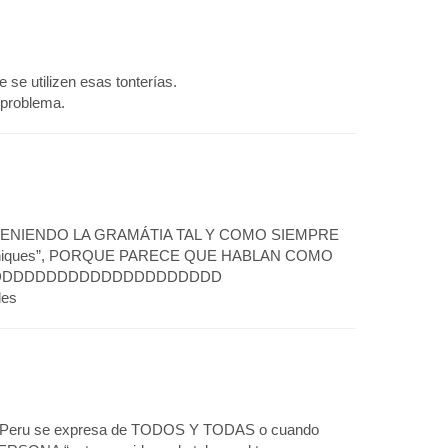
se utilizen esas tonterías.
 problema.
TENIENDO LA GRAMÁTIA TAL Y COMO SIEMPRE
, “chiques”, PORQUE PARECE QUE HABLAN COMO
DDDDDDDDDDDDDDDDDDDDDDD
les
ís Peru se expresa de TODOS Y TODAS o cuando