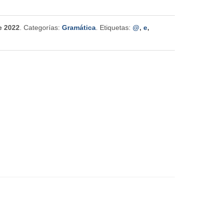
e 2022
. Categorías:
Gramática
. Etiquetas:
@
,
e
,