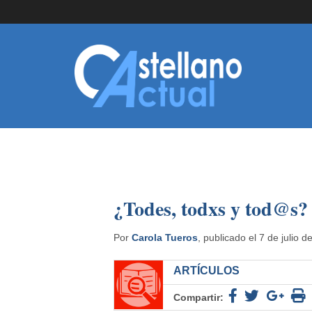
¿Todes, todxs y tod@s?
Por
Carola Tueros
, publicado el 7 de julio 
ARTÍCULOS
Compartir: