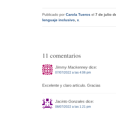
Publicado por
Carola Tueros
el
7 de julio d
lenguaje inclusivo
,
x
.
11 comentarios
Jimmy Mackenney
dice:
07/07/2022 a las 4:06 pm
Excelente y claro artículo. Gracias
Jacinto Gonzales
dice:
08/07/2022 a las 1:21 pm