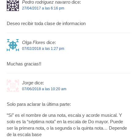
Pedro rodriguez navarro
dice:
27/04/2017 a las 6:16 pm
Deseo recibir toda clase de informacion
Olga Flores
dice:
07/02/2018 a las 1:27 pm
Muchas gracias!!
Jorge
dice:
07/06/2018 a las 10:20 am
Solo para aclarar la última parte:
“Si” es el nombre de una nota, escala y acorde musical. Y
solo es la “séptima nota” en la escala de Do mayor. Puede
ser la primera nota, o la segunda o la quinta nota… Depende
de la escala base