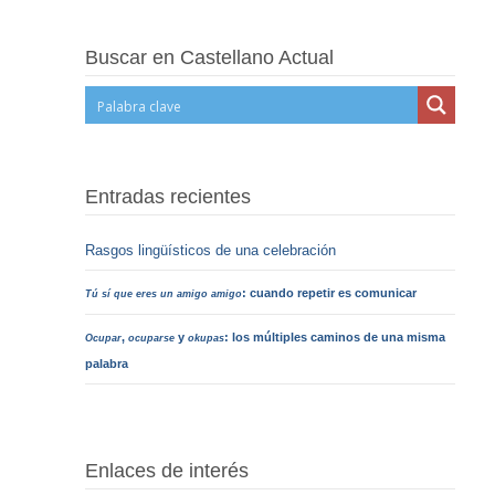
Buscar en Castellano Actual
Entradas recientes
Rasgos lingüísticos de una celebración
: cuando repetir es comunicar
Tú sí que eres un amigo amigo
,
y
: los múltiples caminos de una misma
Ocupar
ocuparse
okupas
palabra
Enlaces de interés