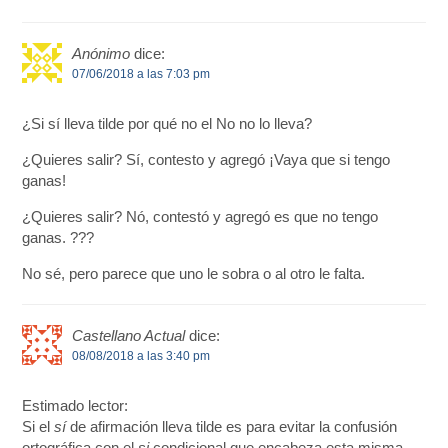
Anónimo
dice:
07/06/2018 a las 7:03 pm
¿Si sí lleva tilde por qué no el No no lo lleva?
¿Quieres salir? Sí, contesto y agregó ¡Vaya que si tengo
ganas!
¿Quieres salir? Nó, contestó y agregó es que no tengo
ganas. ???
No sé, pero parece que uno le sobra o al otro le falta.
Castellano Actual
dice:
08/08/2018 a las 3:40 pm
Estimado lector:
Si el
sí
de afirmación lleva tilde es para evitar la confusión
ortográfica con el
si
condicional que encabeza esta misma