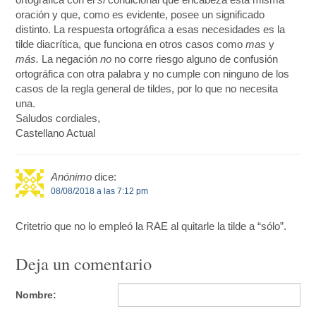
oración y que, como es evidente, posee un significado
distinto. La respuesta ortográfica a esas necesidades es la
tilde diacrítica, que funciona en otros casos como
mas
y
más.
La negación
no
no corre riesgo alguno de confusión
ortográfica con otra palabra y no cumple con ninguno de los
casos de la regla general de tildes, por lo que no necesita
una.
Saludos cordiales,
Castellano Actual
Anónimo
dice:
08/08/2018 a las 7:12 pm
Critetrio que no lo empleó la RAE al quitarle la tilde a “sólo”.
Deja un comentario
Nombre: