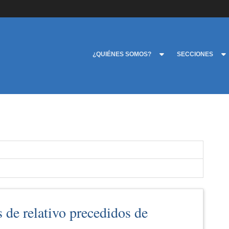
¿QUIÉNES SOMOS?
SECCIONES
 de relativo precedidos de