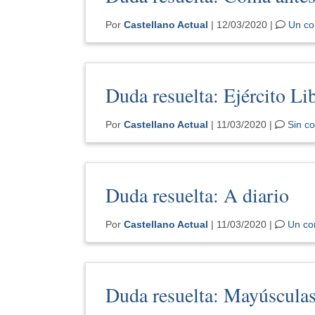
Por
Castellano Actual
| 12/03/2020 |
Un co
Duda resuelta: Ejército Li
Por
Castellano Actual
| 11/03/2020 |
Sin c
Duda resuelta: A diario
Por
Castellano Actual
| 11/03/2020 |
Un co
Duda resuelta: Mayúscula