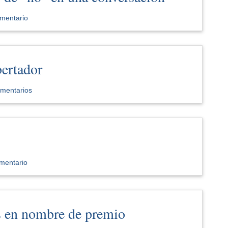
mentario
bertador
omentarios
mentario
s en nombre de premio