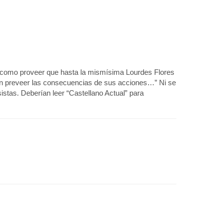
er como proveer que hasta la mismísima Lourdes Flores
ían preveer las consecuencias de sus acciones…” Ni se
istas. Deberían leer “Castellano Actual” para