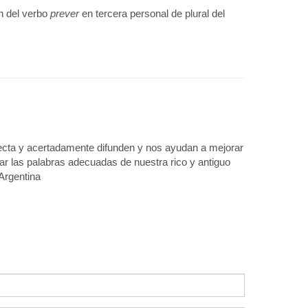
n del verbo
prever
en tercera personal de plural del
recta y acertadamente difunden y nos ayudan a mejorar
zar las palabras adecuadas de nuestra rico y antiguo
Argentina