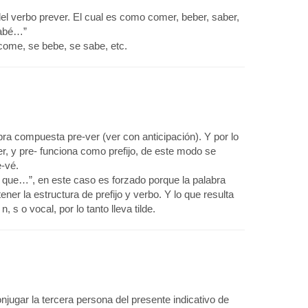
el verbo prever. El cual es como comer, beber, saber,
sabé…”
come, se bebe, se sabe, etc.
ra compuesta pre-ver (ver con anticipación). Y por lo
r, y pre- funciona como prefijo, de este modo se
e-vé.
ve que…”, en este caso es forzado porque la palabra
er la estructura de prefijo y verbo. Y lo que resulta
 s o vocal, por lo tanto lleva tilde.
jugar la tercera persona del presente indicativo de