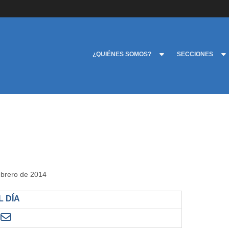
¿QUIÉNES SOMOS?
SECCIONES
febrero de 2014
 DÍA