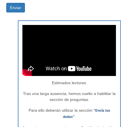
Enviar
Estimados lectores:
Tras una larga ausencia, hemos vuelto a habilitar la
sección de preguntas.
Para ello deberán utilizar la sección
"Envía tus
.
dudas"