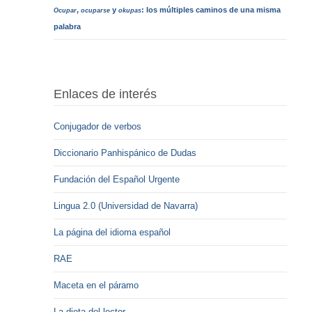
,
y
: los múltiples caminos de una misma
Ocupar
ocuparse
okupas
palabra
Enlaces de interés
Conjugador de verbos
Diccionario Panhispánico de Dudas
Fundación del Español Urgente
Lingua 2.0 (Universidad de Navarra)
La página del idioma español
RAE
Maceta en el páramo
La dieta del lector