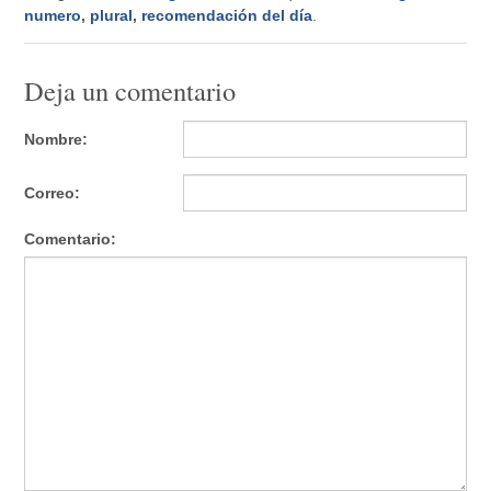
numero
,
plural
,
recomendación del día
.
Deja un comentario
Nombre:
Correo:
Comentario: