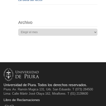
Archivo
Universidad de Piura. Todos los derechos reservados.
Piura: Av. Ramón Mugica 131, Urb. San Eduardo. T (073) 284500
Lima: Calle Mártir José Olaya 162, Miraflores. T (01) 2139600
Libro de Reclamaciones