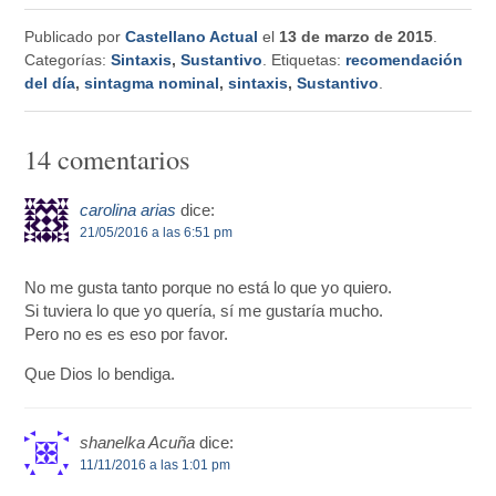
Publicado por
Castellano Actual
el
13 de marzo de 2015
.
Categorías:
Sintaxis
,
Sustantivo
. Etiquetas:
recomendación
del día
,
sintagma nominal
,
sintaxis
,
Sustantivo
.
14 comentarios
carolina arias
dice:
21/05/2016 a las 6:51 pm
No me gusta tanto porque no está lo que yo quiero.
Si tuviera lo que yo quería, sí me gustaría mucho.
Pero no es es eso por favor.
Que Dios lo bendiga.
shanelka Acuña
dice:
11/11/2016 a las 1:01 pm