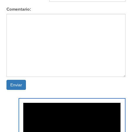
Comentario:
Enviar