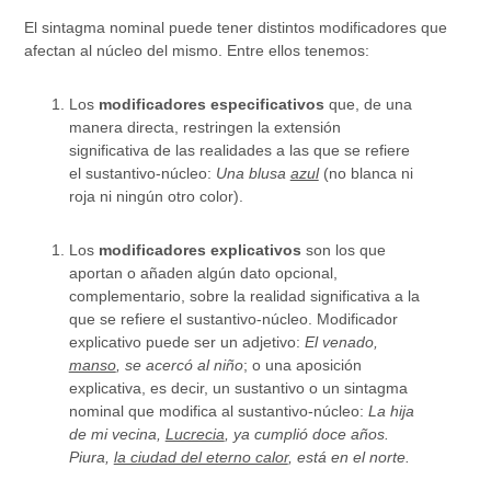
El sintagma nominal puede tener distintos modificadores que
afectan al núcleo del mismo. Entre ellos tenemos:
Los
modificadores especificativos
que, de una
manera directa, restringen la extensión
significativa de las realidades a las que se refiere
el sustantivo-núcleo:
Una blusa
azul
(no blanca ni
roja ni ningún otro color).
Los
modificadores explicativos
son los que
aportan o añaden algún dato opcional,
complementario, sobre la realidad significativa a la
que se refiere el sustantivo-núcleo. Modificador
explicativo puede ser un adjetivo:
El venado,
manso
, se acercó al niño
; o una aposición
explicativa, es decir, un sustantivo o un sintagma
nominal que modifica al sustantivo-núcleo:
La hija
de mi vecina,
Lucrecia
, ya cumplió doce años.
Piura,
la ciudad del eterno calor
, está en el norte.