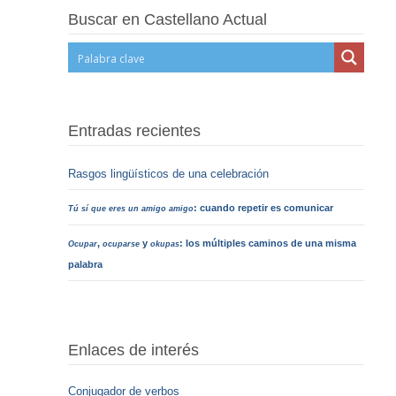
Buscar en Castellano Actual
Entradas recientes
Rasgos lingüísticos de una celebración
: cuando repetir es comunicar
Tú sí que eres un amigo amigo
,
y
: los múltiples caminos de una misma
Ocupar
ocuparse
okupas
palabra
Enlaces de interés
Conjugador de verbos