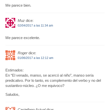
Me parece bien.
Muz
dice:
02/04/2017 a las 11:34 am
Me parece excelente.
Roger
dice:
01/06/2017 a las 12:12 am
Estimados:
En “El venado, manso, se acercó al niño”, manso sería
predicativo. Por lo tanto, es complemento del verbo y no del
sustantivo-núcleo. ¿O me equivoco?
Saludos,
Castellano Actual
dice: