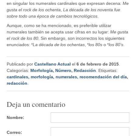
en singular los numerales cardinales que expresan decena:
Me
gusta el rock de los ochenta
,
La década de los noventa fue
sobre todo una época de cambios tecnológicos
.
Aunque, como se ha mencionado, es preferible utilizar
numerales también se acepta usar cifras en su lugar:
Me gusta
el rock de los 80
. Sin embargo, son incorrectos los siguientes
enunciados: *
La década de los ochentas
, *
los 80s
o *
los 80’s
.
Publicado por
Castellano Actual
el
6 de febrero de 2015
.
Categorías:
Morfología
,
Número
,
Redacción
. Etiquetas:
cardinales
,
morfología
,
numerales
,
recomendación del día
,
redacción
.
Deja un comentario
Nombre:
Correo: