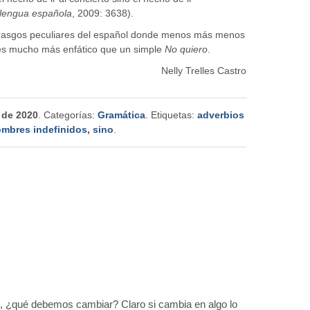
 lengua española
, 2009: 3638).
os rasgos peculiares del español donde menos más menos
s mucho más enfático que un simple
No quiero
.
Nelly Trelles Castro
 de 2020
. Categorías:
Gramática
. Etiquetas:
adverbios
mbres indefinidos
,
sino
.
, ¿qué debemos cambiar? Claro si cambia en algo lo