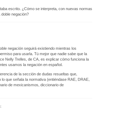
taba escrito. ¿Cómo se interpreta, con nuevas normas
a doble negación?
ble negación seguirá existiendo mientras los
ermiso para usarla. Tú mejor que nadie sabe que la
e Nelly Trelles, de CA, es explicar cómo funciona la
antes usamos la negación en español.
ferencia de la sección de dudas resueltas que,
 lo que señala la normativa (entiéndase RAE, DRAE,
nario de mexicanismos, diccionario de
: