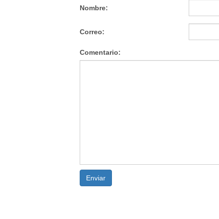
Nombre:
Correo:
Comentario:
Enviar