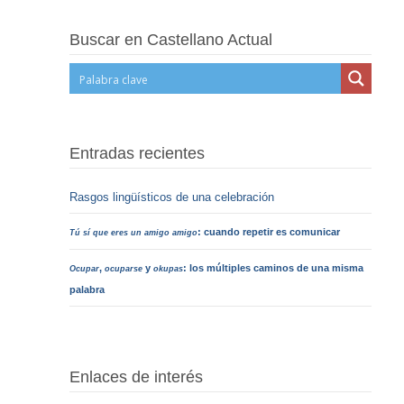
Buscar en Castellano Actual
Entradas recientes
Rasgos lingüísticos de una celebración
: cuando repetir es comunicar
Tú sí que eres un amigo amigo
,
y
: los múltiples caminos de una misma
Ocupar
ocuparse
okupas
palabra
Enlaces de interés