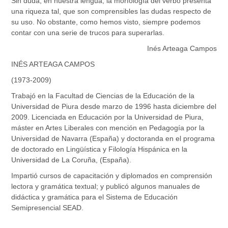
Sin duda, en nuestra lengua, la morfología del verbo presenta
una riqueza tal, que son comprensibles las dudas respecto de
su uso. No obstante, como hemos visto, siempre podemos
contar con una serie de trucos para superarlas.
Inés Arteaga Campos
INÉS ARTEAGA CAMPOS
(1973-2009)
Trabajó en la Facultad de Ciencias de la Educación de la
Universidad de Piura desde marzo de 1996 hasta diciembre del
2009. Licenciada en Educación por la Universidad de Piura,
máster en Artes Liberales con mención en Pedagogía por la
Universidad de Navarra (España) y doctoranda en el programa
de doctorado en Lingüística y Filología Hispánica en la
Universidad de La Coruña, (España).
Impartió cursos de capacitación y diplomados en comprensión
lectora y gramática textual; y publicó algunos manuales de
didáctica y gramática para el Sistema de Educación
Semipresencial SEAD.