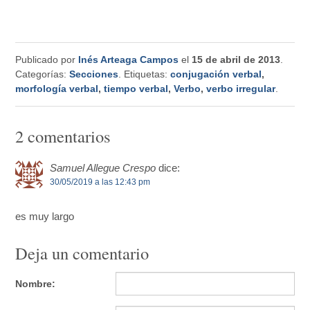
Publicado por
Inés Arteaga Campos
el
15 de abril de 2013
.
Categorías:
Secciones
. Etiquetas:
conjugación verbal
,
morfología verbal
,
tiempo verbal
,
Verbo
,
verbo irregular
.
2 comentarios
Samuel Allegue Crespo
dice:
30/05/2019 a las 12:43 pm
es muy largo
Deja un comentario
Nombre: