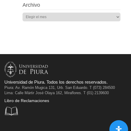
Archivo
Universidad de Piura. Todos los derechos reservados.
Piura: Av. Ramón Mugica 131, Urb. San Eduardo. T (073) 284500
Lima: Calle Mártir José Olaya 162, Miraflores. T (01) 2139600
Libro de Reclamaciones