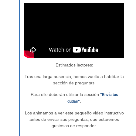
Estimados lectores:
Tras una larga ausencia, hemos vuelto a habilitar la
sección de preguntas.
Para ello deberán utilizar la sección
"Envía tus
.
dudas"
Los animamos a ver este pequeño video instructivo
antes de enviar sus preguntas, que estaremos
gustosos de responder.