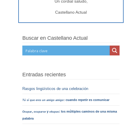
Un cordial saludo,
Castellano Actual
Buscar en Castellano Actual
Entradas recientes
Rasgos lingüísticos de una celebración
: cuando repetir es comunicar
Tú sí que eres un amigo amigo
,
y
: los múltiples caminos de una misma
Ocupar
ocuparse
okupas
palabra