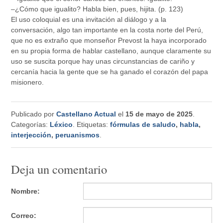
–¿Cómo que igualito? Habla bien, pues, hijita. (p. 123)
El uso coloquial es una invitación al diálogo y a la
conversación, algo tan importante en la costa norte del Perú,
que no es extraño que monseñor Prevost la haya incorporado
en su propia forma de hablar castellano, aunque claramente su
uso se suscita porque hay unas circunstancias de cariño y
cercanía hacia la gente que se ha ganado el corazón del papa
misionero.
Publicado por
Castellano Actual
el
15 de mayo de 2025
.
Categorías:
Léxico
. Etiquetas:
fórmulas de saludo
,
habla
,
interjección
,
peruanismos
.
Deja un comentario
Nombre:
Correo: