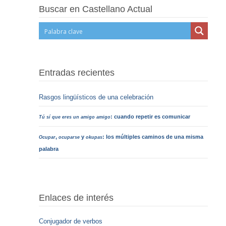
Buscar en Castellano Actual
Entradas recientes
Rasgos lingüísticos de una celebración
: cuando repetir es comunicar
Tú sí que eres un amigo amigo
,
y
: los múltiples caminos de una misma
Ocupar
ocuparse
okupas
palabra
Enlaces de interés
Conjugador de verbos