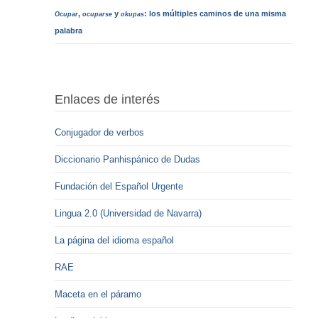
,
y
: los múltiples caminos de una misma
Ocupar
ocuparse
okupas
palabra
Enlaces de interés
Conjugador de verbos
Diccionario Panhispánico de Dudas
Fundación del Español Urgente
Lingua 2.0 (Universidad de Navarra)
La página del idioma español
RAE
Maceta en el páramo