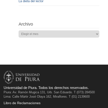
La dieta del lector
Archivo
Universidad de Piura. Todos los derechos reservados.
Piura: Av. Ramón Mugica 131, Urb. San Eduardo. T (073) 284500
Lima: Calle Mártir José Olaya 162, Miraflores. T (01) 2139600
Libro de Reclamaciones