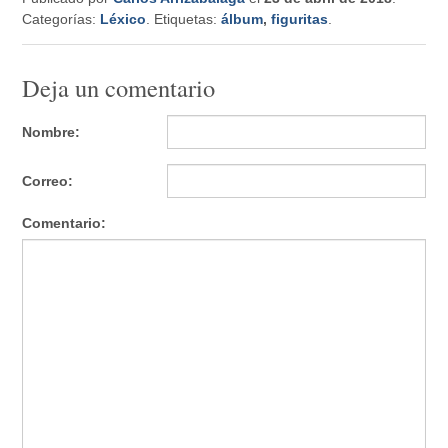
Categorías:
Léxico
. Etiquetas:
álbum
,
figuritas
.
Deja un comentario
Nombre:
Correo:
Comentario: