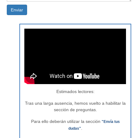
Enviar
Estimados lectores:
Tras una larga ausencia, hemos vuelto a habilitar la
sección de preguntas.
Para ello deberán utilizar la sección
"Envía tus
.
dudas"