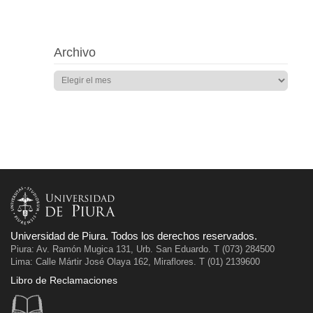
Archivo
Universidad de Piura. Todos los derechos reservados.
Piura: Av. Ramón Mugica 131, Urb. San Eduardo. T (073) 284500
Lima: Calle Mártir José Olaya 162, Miraflores. T (01) 2139600
Libro de Reclamaciones