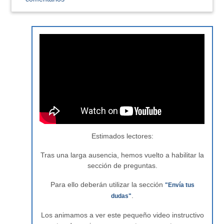
Estimados lectores:
Tras una larga ausencia, hemos vuelto a habilitar la
sección de preguntas.
Para ello deberán utilizar la sección
"Envía tus
.
dudas"
Los animamos a ver este pequeño video instructivo