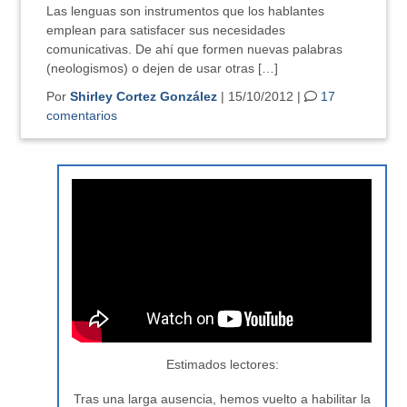
Las lenguas son instrumentos que los hablantes
emplean para satisfacer sus necesidades
comunicativas. De ahí que formen nuevas palabras
(neologismos) o dejen de usar otras […]
Por
Shirley Cortez González
| 15/10/2012 |
17
comentarios
Estimados lectores:
Tras una larga ausencia, hemos vuelto a habilitar la