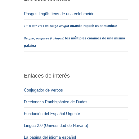
Rasgos lingüísticos de una celebración
: cuando repetir es comunicar
Tú sí que eres un amigo amigo
,
y
: los múltiples caminos de una misma
Ocupar
ocuparse
okupas
palabra
Enlaces de interés
Conjugador de verbos
Diccionario Panhispánico de Dudas
Fundación del Español Urgente
Lingua 2.0 (Universidad de Navarra)
La página del idioma español