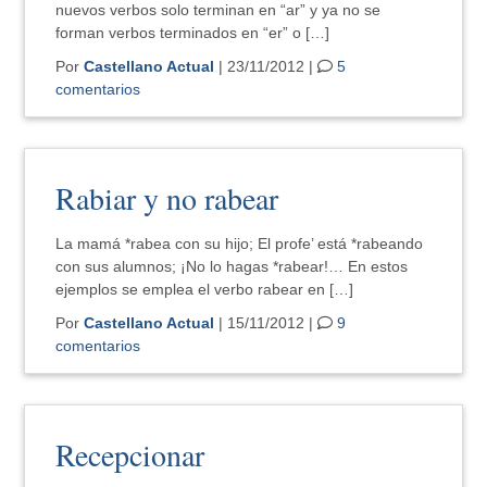
nuevos verbos solo terminan en “ar” y ya no se
forman verbos terminados en “er” o […]
Por
Castellano Actual
| 23/11/2012 |
5
comentarios
Rabiar y no rabear
La mamá *rabea con su hijo; El profe’ está *rabeando
con sus alumnos; ¡No lo hagas *rabear!… En estos
ejemplos se emplea el verbo rabear en […]
Por
Castellano Actual
| 15/11/2012 |
9
comentarios
Recepcionar