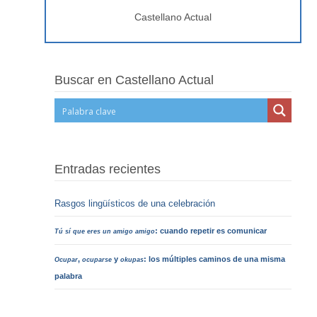
Castellano Actual
Buscar en Castellano Actual
Entradas recientes
Rasgos lingüísticos de una celebración
: cuando repetir es comunicar
Tú sí que eres un amigo amigo
,
y
: los múltiples caminos de una misma
Ocupar
ocuparse
okupas
palabra