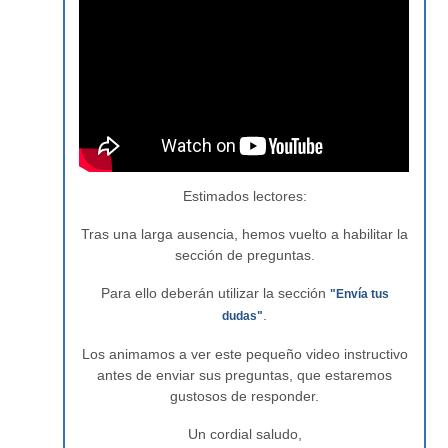
Estimados lectores:
Tras una larga ausencia, hemos vuelto a habilitar la
sección de preguntas.
Para ello deberán utilizar la sección
"Envía tus
.
dudas"
Los animamos a ver este pequeño video instructivo
antes de enviar sus preguntas, que estaremos
gustosos de responder.
Un cordial saludo,