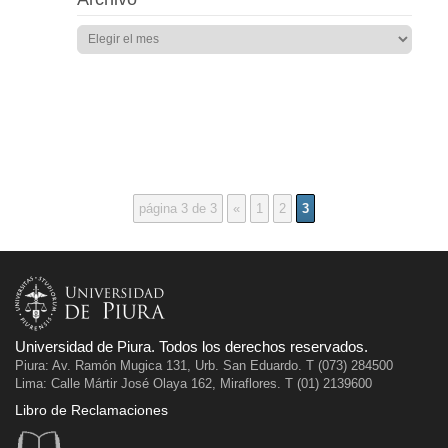
página 3 de 3
«
1
2
3
Universidad de Piura. Todos los derechos reservados.
Piura: Av. Ramón Mugica 131, Urb. San Eduardo. T (073) 284500
Lima: Calle Mártir José Olaya 162, Miraflores. T (01) 2139600
Libro de Reclamaciones