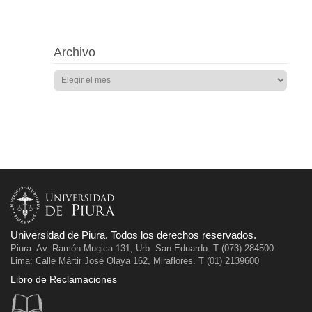
Archivo
Universidad de Piura. Todos los derechos reservados.
Piura: Av. Ramón Mugica 131, Urb. San Eduardo. T (073) 284500
Lima: Calle Mártir José Olaya 162, Miraflores. T (01) 2139600
Libro de Reclamaciones