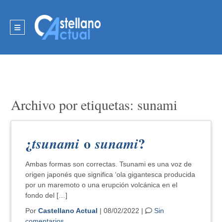
Archivo por etiquetas: sunami
¿
o
?
tsunami
sunami
Ambas formas son correctas. Tsunami es una voz de
origen japonés que significa ‘ola gigantesca producida
por un maremoto o una erupción volcánica en el
fondo del […]
Por
Castellano Actual
| 08/02/2022 |
Sin
comentarios