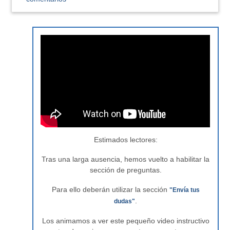
Estimados lectores:
Tras una larga ausencia, hemos vuelto a habilitar la
sección de preguntas.
Para ello deberán utilizar la sección
"Envía tus
.
dudas"
Los animamos a ver este pequeño video instructivo