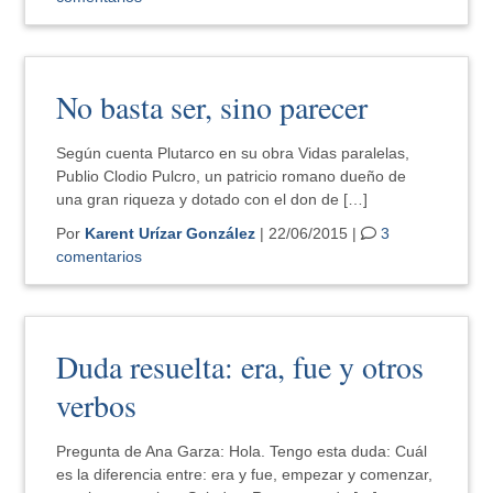
No basta ser, sino parecer
Según cuenta Plutarco en su obra Vidas paralelas,
Publio Clodio Pulcro, un patricio romano dueño de
una gran riqueza y dotado con el don de […]
Por
Karent Urízar González
| 22/06/2015 |
3
comentarios
Duda resuelta: era, fue y otros
verbos
Pregunta de Ana Garza: Hola. Tengo esta duda: Cuál
es la diferencia entre: era y fue, empezar y comenzar,