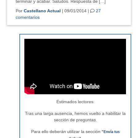
terminar y acabar. Saludos. Respuesta de […]
Por
Castellano Actual
| 09/01/2014 |
27
comentarios
Estimados lectores:
Tras una larga ausencia, hemos vuelto a habilitar la
sección de preguntas.
Para ello deberán utilizar la sección
"Envía tus