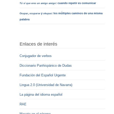
: cuando repetir es comunicar
Tú sí que eres un amigo amigo
,
y
: los múltiples caminos de una misma
Ocupar
ocuparse
okupas
palabra
Enlaces de interés
Conjugador de verbos
Diccionario Panhispánico de Dudas
Fundación del Español Urgente
Lingua 2.0 (Universidad de Navarra)
La página del idioma español
RAE
Maceta en el páramo