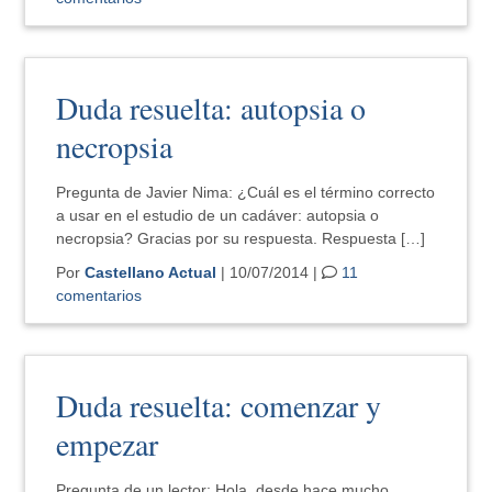
Duda resuelta: autopsia o
necropsia
Pregunta de Javier Nima: ¿Cuál es el término correcto
a usar en el estudio de un cadáver: autopsia o
necropsia? Gracias por su respuesta. Respuesta […]
Por
Castellano Actual
| 10/07/2014 |
11
comentarios
Duda resuelta: comenzar y
empezar
Pregunta de un lector: Hola, desde hace mucho