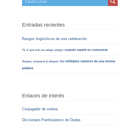
Entradas recientes
Rasgos lingüísticos de una celebración
: cuando repetir es comunicar
Tú sí que eres un amigo amigo
,
y
: los múltiples caminos de una misma
Ocupar
ocuparse
okupas
palabra
Enlaces de interés
Conjugador de verbos
Diccionario Panhispánico de Dudas