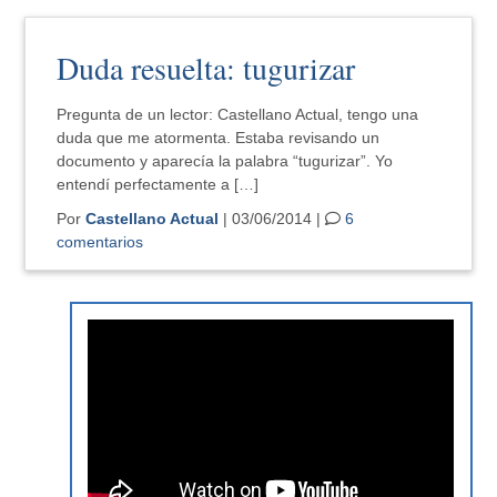
Duda resuelta: tugurizar
Pregunta de un lector: Castellano Actual, tengo una
duda que me atormenta. Estaba revisando un
documento y aparecía la palabra “tugurizar”. Yo
entendí perfectamente a […]
Por
Castellano Actual
| 03/06/2014 |
6
comentarios