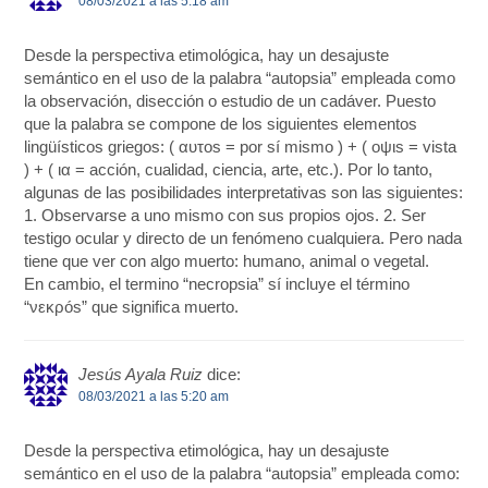
08/03/2021 a las 5:18 am
Desde la perspectiva etimológica, hay un desajuste
semántico en el uso de la palabra “autopsia” empleada como
la observación, disección o estudio de un cadáver. Puesto
que la palabra se compone de los siguientes elementos
lingüísticos griegos: ( αυτοs = por sí mismo ) + ( οψιs = vista
) + ( ια = acción, cualidad, ciencia, arte, etc.). Por lo tanto,
algunas de las posibilidades interpretativas son las siguientes:
1. Observarse a uno mismo con sus propios ojos. 2. Ser
testigo ocular y directo de un fenómeno cualquiera. Pero nada
tiene que ver con algo muerto: humano, animal o vegetal.
En cambio, el termino “necropsia” sí incluye el término
“νεκρós” que significa muerto.
Jesús Ayala Ruiz
dice:
08/03/2021 a las 5:20 am
Desde la perspectiva etimológica, hay un desajuste
semántico en el uso de la palabra “autopsia” empleada como: