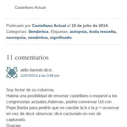
Castellano Actual
Publicado por
Castellano Actual
el
10 de julio de 2014
.
Categorías:
Semántica
. Etiquetas:
autopsia
,
duda resuelta
,
necropsia
,
semántica
,
significado
.
11 comentarios
atilio bareda
dice:
11/07/2014 a las 3:48 pm
Soy lector de su columna.
Habria una posibilidad de ensenar castellano o espanol a los
congresistas actuales.Ademas, podria conversar Ud con
Pepe Barba para pedirle que no cambie la b o la p > ocservar
en vez de decir observar; dice cacturado en ves de
capturado.
Gracias