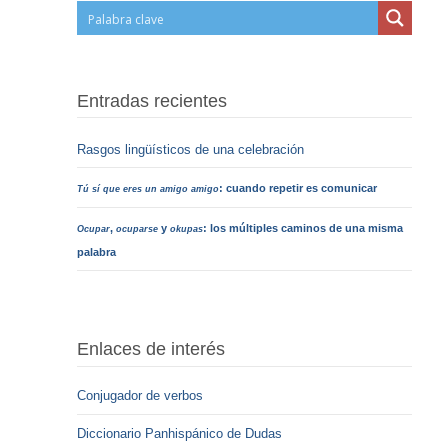
Entradas recientes
Rasgos lingüísticos de una celebración
: cuando repetir es comunicar
Tú sí que eres un amigo amigo
,
y
: los múltiples caminos de una misma
Ocupar
ocuparse
okupas
palabra
Enlaces de interés
Conjugador de verbos
Diccionario Panhispánico de Dudas