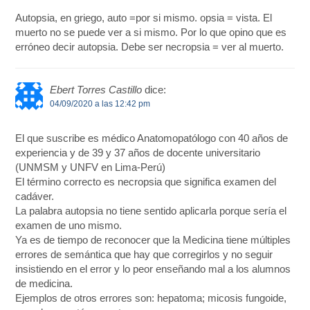
Autopsia, en griego, auto =por si mismo. opsia = vista. El
muerto no se puede ver a si mismo. Por lo que opino que es
erróneo decir autopsia. Debe ser necropsia = ver al muerto.
Ebert Torres Castillo
dice:
04/09/2020 a las 12:42 pm
El que suscribe es médico Anatomopatólogo con 40 años de
experiencia y de 39 y 37 años de docente universitario
(UNMSM y UNFV en Lima-Perú)
El término correcto es necropsia que significa examen del
cadáver.
La palabra autopsia no tiene sentido aplicarla porque sería el
examen de uno mismo.
Ya es de tiempo de reconocer que la Medicina tiene múltiples
errores de semántica que hay que corregirlos y no seguir
insistiendo en el error y lo peor enseñando mal a los alumnos
de medicina.
Ejemplos de otros errores son: hepatoma; micosis fungoide,