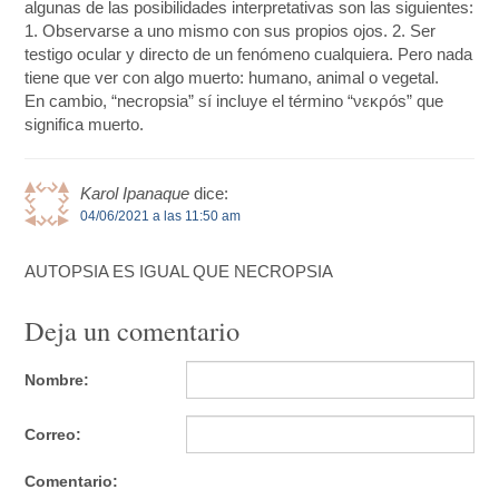
algunas de las posibilidades interpretativas son las siguientes:
1. Observarse a uno mismo con sus propios ojos. 2. Ser
testigo ocular y directo de un fenómeno cualquiera. Pero nada
tiene que ver con algo muerto: humano, animal o vegetal.
En cambio, “necropsia” sí incluye el término “νεκρós” que
significa muerto.
Karol Ipanaque
dice:
04/06/2021 a las 11:50 am
AUTOPSIA ES IGUAL QUE NECROPSIA
Deja un comentario
Nombre:
Correo:
Comentario: