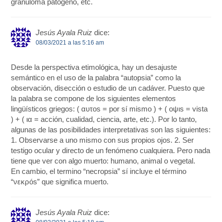
granuloma patógeno, etc.
Jesús Ayala Ruiz
dice:
08/03/2021 a las 5:16 am
Desde la perspectiva etimológica, hay un desajuste
semántico en el uso de la palabra “autopsia” como la
observación, disección o estudio de un cadáver. Puesto que
la palabra se compone de los siguientes elementos
lingüísticos griegos: ( αυτοs = por sí mismo ) + ( οψιs = vista
) + ( ια = acción, cualidad, ciencia, arte, etc.). Por lo tanto,
algunas de las posibilidades interpretativas son las siguientes:
1. Observarse a uno mismo con sus propios ojos. 2. Ser
testigo ocular y directo de un fenómeno cualquiera. Pero nada
tiene que ver con algo muerto: humano, animal o vegetal.
En cambio, el termino “necropsia” sí incluye el término
“νεκρós” que significa muerto.
Jesús Ayala Ruiz
dice: