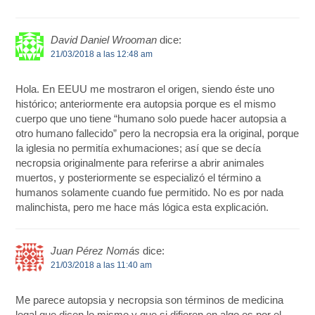
David Daniel Wrooman
dice:
21/03/2018 a las 12:48 am
Hola. En EEUU me mostraron el origen, siendo éste uno
histórico; anteriormente era autopsia porque es el mismo
cuerpo que uno tiene “humano solo puede hacer autopsia a
otro humano fallecido” pero la necropsia era la original, porque
la iglesia no permitía exhumaciones; así que se decía
necropsia originalmente para referirse a abrir animales
muertos, y posteriormente se especializó el término a
humanos solamente cuando fue permitido. No es por nada
malinchista, pero me hace más lógica esta explicación.
Juan Pérez Nomás
dice:
21/03/2018 a las 11:40 am
Me parece autopsia y necropsia son términos de medicina
legal que dicen lo mismo y que si difieren en algo es por el