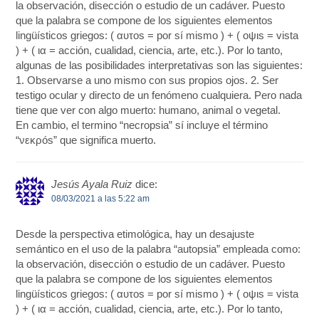
la observación, disección o estudio de un cadáver. Puesto
que la palabra se compone de los siguientes elementos
lingüísticos griegos: ( αυτοs = por sí mismo ) + ( οψιs = vista
) + ( ια = acción, cualidad, ciencia, arte, etc.). Por lo tanto,
algunas de las posibilidades interpretativas son las siguientes:
1. Observarse a uno mismo con sus propios ojos. 2. Ser
testigo ocular y directo de un fenómeno cualquiera. Pero nada
tiene que ver con algo muerto: humano, animal o vegetal.
En cambio, el termino “necropsia” sí incluye el término
“νεκρós” que significa muerto.
Jesús Ayala Ruiz
dice:
08/03/2021 a las 5:22 am
Desde la perspectiva etimológica, hay un desajuste
semántico en el uso de la palabra “autopsia” empleada como:
la observación, disección o estudio de un cadáver. Puesto
que la palabra se compone de los siguientes elementos
lingüísticos griegos: ( αυτοs = por sí mismo ) + ( οψιs = vista
) + ( ια = acción, cualidad, ciencia, arte, etc.). Por lo tanto,