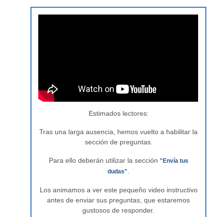
Estimados lectores:
Tras una larga ausencia, hemos vuelto a habilitar la
sección de preguntas.
Para ello deberán utilizar la sección
"Envía tus
.
dudas"
Los animamos a ver este pequeño video instructivo
antes de enviar sus preguntas, que estaremos
gustosos de responder.