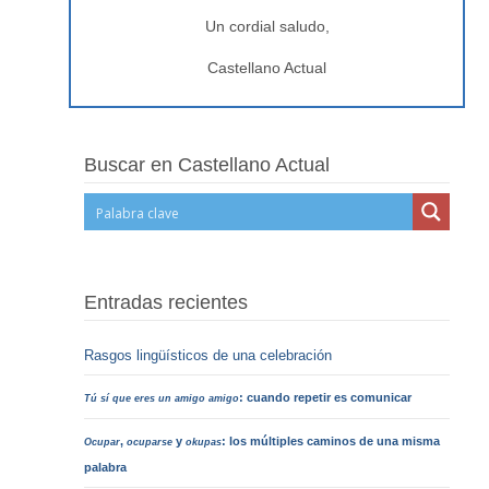
Un cordial saludo,
Castellano Actual
Buscar en Castellano Actual
Entradas recientes
Rasgos lingüísticos de una celebración
: cuando repetir es comunicar
Tú sí que eres un amigo amigo
,
y
: los múltiples caminos de una misma
Ocupar
ocuparse
okupas
palabra