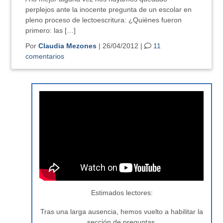
perplejos ante la inocente pregunta de un escolar en
pleno proceso de lectoescritura: ¿Quiénes fueron
primero: las […]
Por
Claudia Mezones
| 26/04/2012 |
11
comentarios
Estimados lectores:
Tras una larga ausencia, hemos vuelto a habilitar la
sección de preguntas.