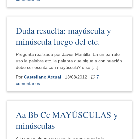
Duda resuelta: mayúscula y
minúscula luego del etc.
Pregunta realizada por Javier Mantilla: En un párrafo
uso la palabra etc. la palabra que sigue a coninuación
debe ser escrita con mayúscula? o se […]
Por
Castellano Actual
| 13/08/2012 |
7
comentarios
Aa Bb Cc MAYÚSCULAS y
minúsculas
A lo mejor alguna vez nos hayamos quedado