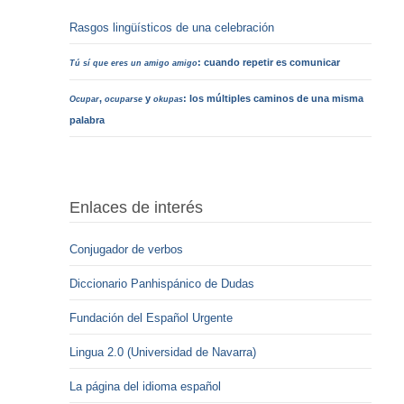
Rasgos lingüísticos de una celebración
: cuando repetir es comunicar
Tú sí que eres un amigo amigo
,
y
: los múltiples caminos de una misma
Ocupar
ocuparse
okupas
palabra
Enlaces de interés
Conjugador de verbos
Diccionario Panhispánico de Dudas
Fundación del Español Urgente
Lingua 2.0 (Universidad de Navarra)
La página del idioma español