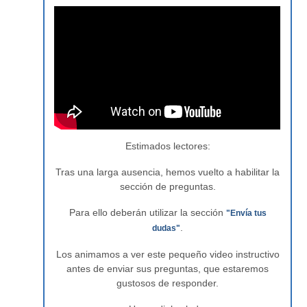
Estimados lectores:
Tras una larga ausencia, hemos vuelto a habilitar la
sección de preguntas.
Para ello deberán utilizar la sección
"Envía tus
.
dudas"
Los animamos a ver este pequeño video instructivo
antes de enviar sus preguntas, que estaremos
gustosos de responder.