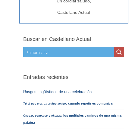
Un cordial saludo,
Castellano Actual
Buscar en Castellano Actual
Entradas recientes
Rasgos lingüísticos de una celebración
: cuando repetir es comunicar
Tú sí que eres un amigo amigo
,
y
: los múltiples caminos de una misma
Ocupar
ocuparse
okupas
palabra