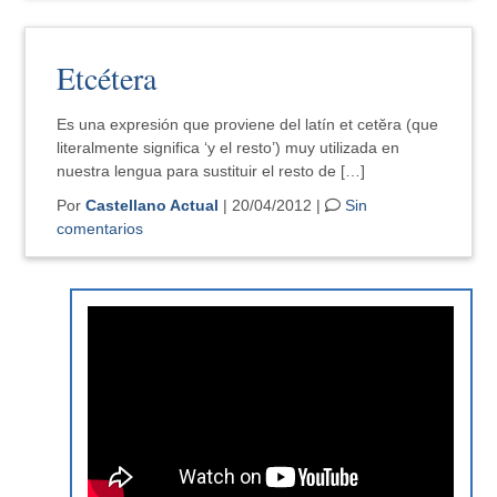
Etcétera
Es una expresión que proviene del latín et cetĕra (que
literalmente significa ‘y el resto’) muy utilizada en
nuestra lengua para sustituir el resto de […]
Por
Castellano Actual
| 20/04/2012 |
Sin
comentarios