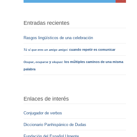
Entradas recientes
Rasgos lingüísticos de una celebración
: cuando repetir es comunicar
Tú sí que eres un amigo amigo
,
y
: los múltiples caminos de una misma
Ocupar
ocuparse
okupas
palabra
Enlaces de interés
Conjugador de verbos
Diccionario Panhispánico de Dudas
Fundación del Español Urgente