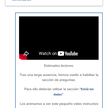
Estimados lectores:
Tras una larga ausencia, hemos vuelto a habilitar la
sección de preguntas.
Para ello deberán utilizar la sección
"Envía tus
.
dudas"
Los animamos a ver este pequeño video instructivo