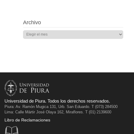
Archivo
Universidad de Piura. Todos los derechos reservados.
Piura: Av. Ramón Mugica 131, Urb. San Eduardo. T (073) 284500
Lima: Calle Mártir José Olaya 162, Miraflores. T (01) 2139600
Libro de Reclamaciones