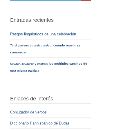
Entradas recientes
Rasgos lingüísticos de una celebración
: cuando repetir es
Tú sí que eres un amigo amigo
comunicar
,
y
: los múltiples caminos de
Ocupar
ocuparse
okupas
una misma palabra
Enlaces de interés
Conjugador de verbos
Diccionario Panhispánico de Dudas