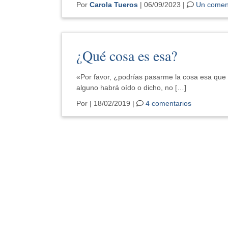
Por
Carola Tueros
| 06/09/2023 |
Un comen
¿Qué cosa es esa?
«Por favor, ¿podrías pasarme la cosa esa que 
alguno habrá oído o dicho, no […]
Por
| 18/02/2019 |
4 comentarios