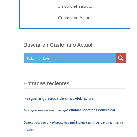
Un cordial saludo,
Castellano Actual
Buscar en Castellano Actual
Entradas recientes
Rasgos lingüísticos de una celebración
: cuando repetir es comunicar
Tú sí que eres un amigo amigo
,
y
: los múltiples caminos de una misma
Ocupar
ocuparse
okupas
palabra