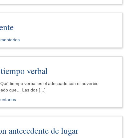
ente
omentarios
 tiempo verbal
¿Qué tiempo verbal es el adecuado con el adverbio
asado que… Las dos […]
entarios
on antecedente de lugar