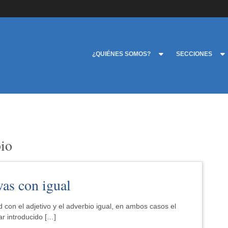
¿QUIÉNES SOMOS?
SECCIONES
bio
as con igual
 con el adjetivo y el adverbio igual, en ambos casos el
r introducido […]