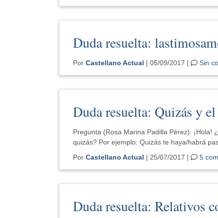
Duda resuelta: lastimosam
Por
Castellano Actual
| 05/09/2017 |
Sin c
Duda resuelta: Quizás y el
Pregunta (Rosa Marina Padilla Pérez): ¡Hola! 
quizás? Por ejemplo: Quizás te haya/habrá p
Por
Castellano Actual
| 25/07/2017 |
5 com
Duda resuelta: Relativos c