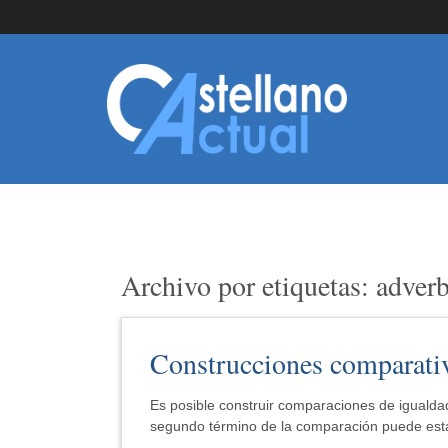
Archivo por etiquetas: adver
Construcciones comparativ
Es posible construir comparaciones de igualdad
segundo término de la comparación puede esta