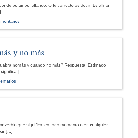
onde estamos fallando. O lo correcto es decir: Es allí en
 […]
omentarios
omás y no más
palabra nomás y cuando no más? Respuesta: Estimado
significa […]
entarios
adverbio que significa ‘en todo momento o en cualquier
cir […]