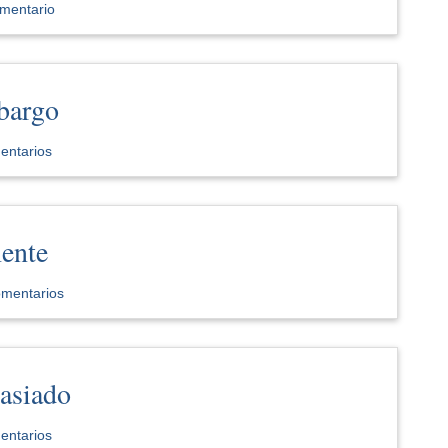
mentario
bargo
entarios
ente
omentarios
asiado
entarios