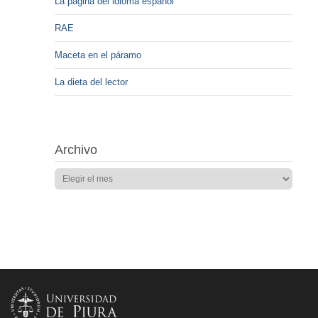
La página del idioma español
RAE
Maceta en el páramo
La dieta del lector
Archivo