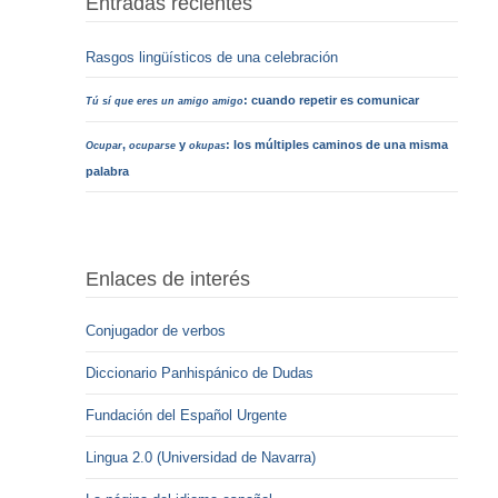
Entradas recientes
Rasgos lingüísticos de una celebración
: cuando repetir es comunicar
Tú sí que eres un amigo amigo
,
y
: los múltiples caminos de una misma
Ocupar
ocuparse
okupas
palabra
Enlaces de interés
Conjugador de verbos
Diccionario Panhispánico de Dudas
Fundación del Español Urgente
Lingua 2.0 (Universidad de Navarra)