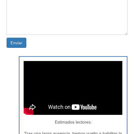
Enviar
Estimados lectores:
Tras una larga ausencia, hemos vuelto a habilitar la