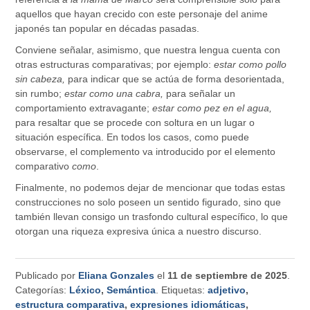
aquellos que hayan crecido con este personaje del anime
japonés tan popular en décadas pasadas.
Conviene señalar, asimismo, que nuestra lengua cuenta con
otras estructuras comparativas; por ejemplo:
estar como pollo
sin cabeza,
para indicar que se actúa de forma desorientada,
sin rumbo;
estar como una cabra,
para señalar un
comportamiento extravagante;
estar como pez en el agua,
para resaltar que se procede con soltura en un lugar o
situación específica. En todos los casos, como puede
observarse, el complemento va introducido por el elemento
comparativo
como
.
Finalmente, no podemos dejar de mencionar que todas estas
construcciones no solo poseen un sentido figurado, sino que
también llevan consigo un trasfondo cultural específico, lo que
otorgan una riqueza expresiva única a nuestro discurso.
Publicado por
Eliana Gonzales
el
11 de septiembre de 2025
.
Categorías:
Léxico
,
Semántica
. Etiquetas:
adjetivo
,
estructura comparativa
,
expresiones idiomáticas
,