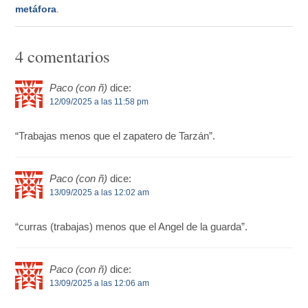
metáfora
.
4 comentarios
Paco (con ñ)
dice:
12/09/2025 a las 11:58 pm
“Trabajas menos que el zapatero de Tarzán”.
Paco (con ñ)
dice:
13/09/2025 a las 12:02 am
“curras (trabajas) menos que el Angel de la guarda”.
Paco (con ñ)
dice:
13/09/2025 a las 12:06 am