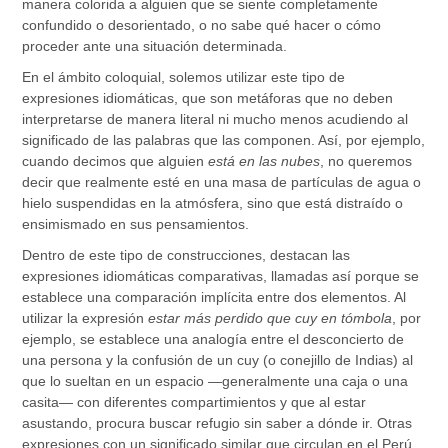
manera colorida a alguien que se siente completamente
confundido o desorientado, o no sabe qué hacer o cómo
proceder ante una situación determinada.
En el ámbito coloquial, solemos utilizar este tipo de
expresiones idiomáticas, que son metáforas que no deben
interpretarse de manera literal ni mucho menos acudiendo al
significado de las palabras que las componen. Así, por ejemplo,
cuando decimos que alguien
está en las nubes
, no queremos
decir que realmente esté en una masa de partículas de agua o
hielo suspendidas en la atmósfera, sino que está distraído o
ensimismado en sus pensamientos.
Dentro de este tipo de construcciones, destacan las
expresiones idiomáticas comparativas, llamadas así porque se
establece una comparación implícita entre dos elementos. Al
utilizar la expresión
estar más perdido que cuy en tómbola
, por
ejemplo, se establece una analogía entre el desconcierto de
una persona y la confusión de un cuy (o conejillo de Indias) al
que lo sueltan en un espacio —generalmente una caja o una
casita— con diferentes compartimientos y que al estar
asustando, procura buscar refugio sin saber a dónde ir. Otras
expresiones con un significado similar que circulan en el Perú