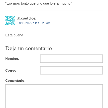
“Era más tonto que uno que lo era mucho”.
Micael
dice:
18/11/2025 a las 9:25 am
Está buena
Deja un comentario
Nombre:
Correo:
Comentario: