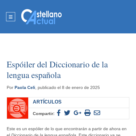
Espóiler del Diccionario de la
lengua española
Por
Paola Celi
, publicado el 8 de enero de 2025
ARTÍCULOS
Compartir:
Este es un espóiler de lo que encontrarán a partir de ahora en
el
Diccionario de la lengua española
. Este diccionario ya se