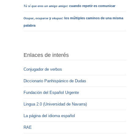
: cuando repetir es comunicar
Tú sí que eres un amigo amigo
,
y
: los múltiples caminos de una misma
Ocupar
ocuparse
okupas
palabra
Enlaces de interés
Conjugador de verbos
Diccionario Panhispánico de Dudas
Fundación del Español Urgente
Lingua 2.0 (Universidad de Navarra)
La página del idioma español
RAE