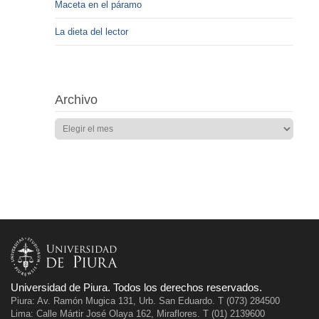
Maceta en el páramo
La dieta del lector
Archivo
Universidad de Piura. Todos los derechos reservados.
Piura: Av. Ramón Mugica 131, Urb. San Eduardo. T (073) 284500
Lima: Calle Mártir José Olaya 162, Miraflores. T (01) 2139600