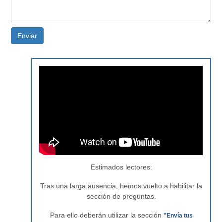
Enviar
Estimados lectores:
Tras una larga ausencia, hemos vuelto a habilitar la
sección de preguntas.
Para ello deberán utilizar la sección
"Envía tus